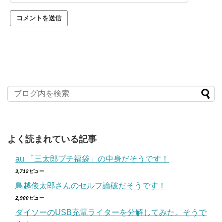
よく読まれている記事
au 「三太郎プチ福袋」の中身だそうです！
3,712ビュー
鳥越俊太郎さんのセルフ論破だそうです！
2,900ビュー
ダイソーのUSB充電ライターを分解してみた。そうで