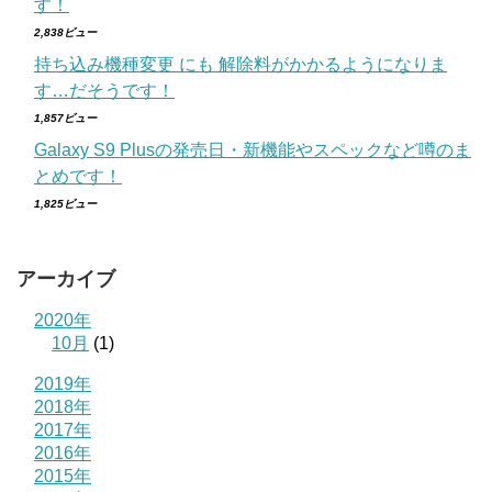
す！
2,838ビュー
持ち込み機種変更 にも 解除料がかかるようになりま
す…だそうです！
1,857ビュー
Galaxy S9 Plusの発売日・新機能やスペックなど噂のま
とめです！
1,825ビュー
アーカイブ
2020年
10月
(1)
2019年
2018年
2017年
2016年
2015年