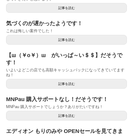
記事を読む
気づくのが遅かったようです！
これは悔しい案件でした！
記事を読む
【ш（￥о￥）ш がいっぱ～い＄＄】だそうで
す！
いよいよどこの店でも高額キャッシュバックになってきていてます
ね！
記事を読む
MNPau 購入サポートなし！だそうです！
MNPau 購入サポートでしょうか？ありがたいですね！
記事を読む
エディオン もりのみや OPENセールを見てきま