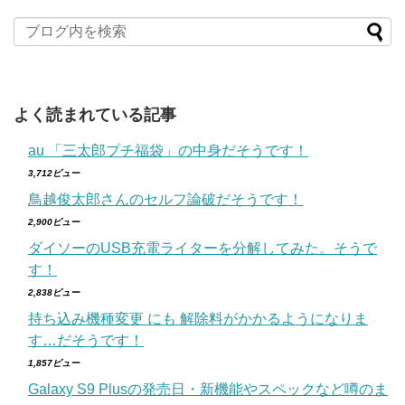
よく読まれている記事
au 「三太郎プチ福袋」の中身だそうです！
3,712ビュー
鳥越俊太郎さんのセルフ論破だそうです！
2,900ビュー
ダイソーのUSB充電ライターを分解してみた。そうで
す！
2,838ビュー
持ち込み機種変更 にも 解除料がかかるようになりま
す…だそうです！
1,857ビュー
Galaxy S9 Plusの発売日・新機能やスペックなど噂のま