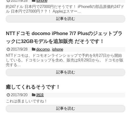
2017/9/28
iphone
約247ドル 日本円で27000円だそうです！ iPhone8の部品原価約247ド
ル 日本円で27000円？？！ Appleはスマー...
記事を読む
NTTドコモ docomo iPhone 7/7 Plusのジェットブラ
ックに32GBモデルを追加販売 だそうです！
2017/9/28
docomo
,
iphone
NTTドコモは、ドコモオンラインショップで予約を9月27日から開始
している。ドコモショップを含め、販売は9月29日から。 ドコモが販
売する...
記事を読む
癒してくれるそうです！
2017/9/20
雑談
これは羨ましいですね！
記事を読む