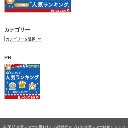
カテゴリー
PR
© 2012
携帯スマホお得おもしろ情報総合ブログ-携帯スマホ特化ドットコ