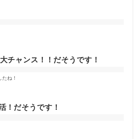
の大チャンス！！だそうです！
したね！
活！だそうです！