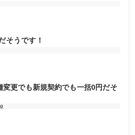
e｝だそうです！
機種変更でも新規契約でも一括0円だそ
mo