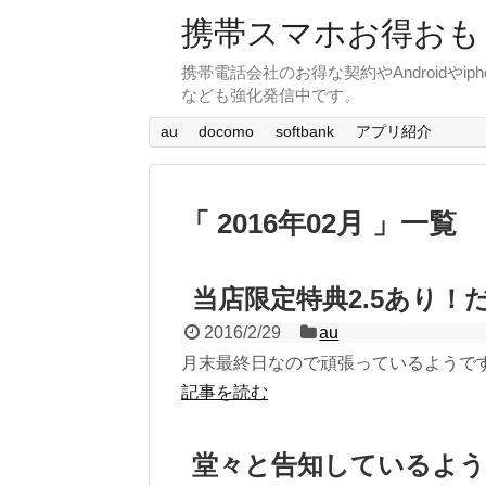
携帯スマホお得おも
携帯電話会社のお得な契約やAndroid
なども強化発信中です。
au
docomo
softbank
アプリ紹介
「 2016年02月 」一覧
当店限定特典2.5あり！
2016/2/29
au
月末最終日なので頑張っているようで
記事を読む
堂々と告知しているよ