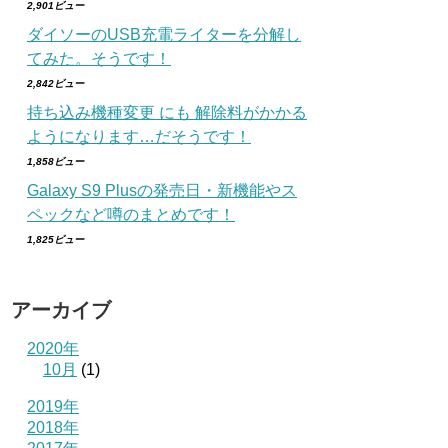
2,901ビュー
ダイソーのUSB充電ライターを分解し
てみた。そうです！
2,842ビュー
持ち込み機種変更 にも 解除料がかかる
ようになります…だそうです！
1,858ビュー
Galaxy S9 Plusの発売日・新機能やス
ペックなど噂のまとめです！
1,825ビュー
アーカイブ
2020年
10月
(1)
2019年
2018年