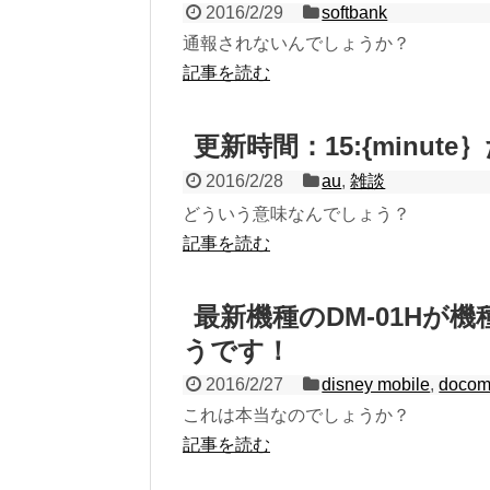
2016/2/29
softbank
通報されないんでしょうか？
記事を読む
更新時間：15:{minut
2016/2/28
au
,
雑談
どういう意味なんでしょう？
記事を読む
最新機種のDM-01Hが
うです！
2016/2/27
disney mobile
,
doco
これは本当なのでしょうか？
記事を読む