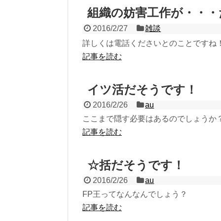
組織の妨害工作が・・・
2016/2/27
雑談
詳しくは電話くださいとのことですね
記事を読む
イツ活だそうです！
2016/2/26
au
ここまで隠す必要はあるのでしょうか
記事を読む
☆括だそうです！
2016/2/26
au
FP王ってなんなんでしょう？
記事を読む