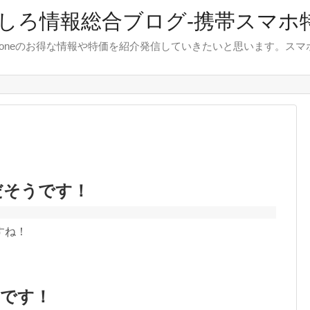
しろ情報総合ブログ-携帯スマホ
やiphoneのお得な情報や特価を紹介発信していきたいと思います。
だそうです！
すね！
うです！