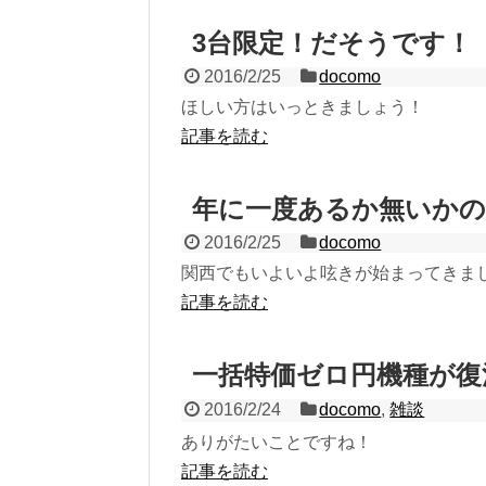
3台限定！だそうです！
2016/2/25
docomo
ほしい方はいっときましょう！
記事を読む
年に一度あるか無いか
2016/2/25
docomo
関西でもいよいよ呟きが始まってきま
記事を読む
一括特価ゼロ円機種が復
2016/2/24
docomo
,
雑談
ありがたいことですね！
記事を読む