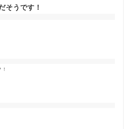
だそうです！
！
？！