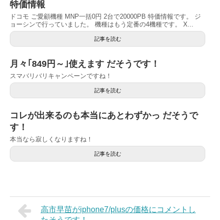
特価情報
ドコモ ご愛顧機種 MNP一括0円 2台で20000PB 特価情報です。 ジ
ョーシンで行っていました。 機種はもう定番の4機種です。 X...
記事を読む
月々｢849円～｣使えます だそうです！
スマバリバリキャンペーンですね！
記事を読む
コレが出来るのも本当にあとわずかっ だそうで
す！
本当なら寂しくなりますね！
記事を読む
高市早苗がiphone7/plusの価格にコメントし
たそうです！