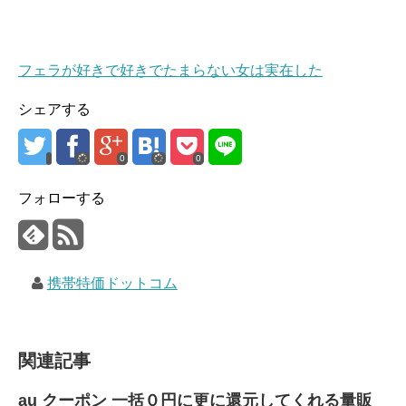
フェラが好きで好きでたまらない女は実在した
シェアする
0
0
フォローする
携帯特価ドットコム
関連記事
au クーポン 一括０円に更に還元してくれる量販