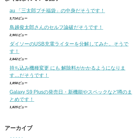
au 「三太郎プチ福袋」の中身だそうです！
3,714ビュー
鳥越俊太郎さんのセルフ論破だそうです！
2,901ビュー
ダイソーのUSB充電ライターを分解してみた。そうで
す！
2,842ビュー
持ち込み機種変更 にも 解除料がかかるようになりま
す…だそうです！
1,858ビュー
Galaxy S9 Plusの発売日・新機能やスペックなど噂のま
とめです！
1,825ビュー
アーカイブ