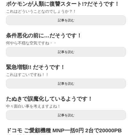
ポケモンが人類に復讐スタート!?だそうです！
これはどういうことなのでしょうか？！
記事を読む
条件悪化の前に…だそうです！
何やら不穏な空気ですね・・
記事を読む
緊急増額!! だそうです！
これはすごいですね！！
記事を読む
たぬきで誤魔化しているようです！
中々面白い事を考えますよね！
記事を読む
ドコモ ご愛顧機種 MNP一括0円 2台で20000PB