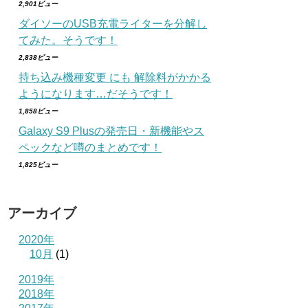
2,901ビュー
ダイソーのUSB充電ライターを分解し
てみた。そうです！
2,838ビュー
持ち込み機種変更 にも 解除料がかかる
ようになります…だそうです！
1,858ビュー
Galaxy S9 Plusの発売日・新機能やス
ペックなど噂のまとめです！
1,825ビュー
アーカイブ
2020年
10月
(1)
2019年
2018年