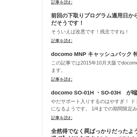
記事を読む
前回の下取りプログラム適用日から
だそうです！
そういえば改悪です！残念ですね！
記事を読む
docomo MNP キャッシュバック 
この記事では2015年10月大阪でdoc
ます。
記事を読む
docomo SO-01H ・SO-03
やだサポート入りするのはやすぎ！ ドコモ
になるようです。 1/4までの期間限定みた
記事を読む
全然得でなく罠ばっかりだったよう