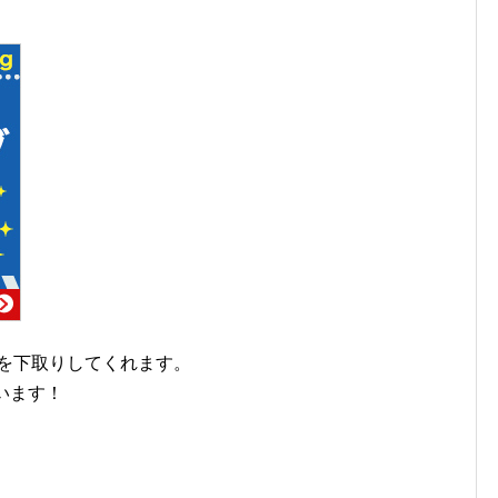
neを下取りしてくれます。
思います！