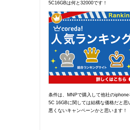
5C16GBは何と32000です！
条件は、MNPで購入して他社のipho
5C 16GBに関しては結構な価格だと
悪くないキャンペーンかと思います！