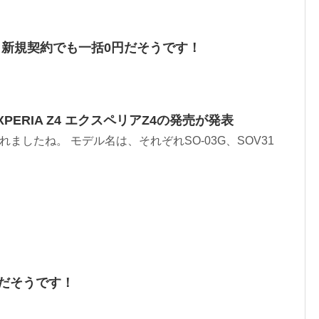
でも新規契約でも一括0円だそうです！
XPERIA Z4 エクスペリアZ4の発売が発表
表されましたね。 モデル名は、それぞれSO-03G、SOV31
0円だそうです！