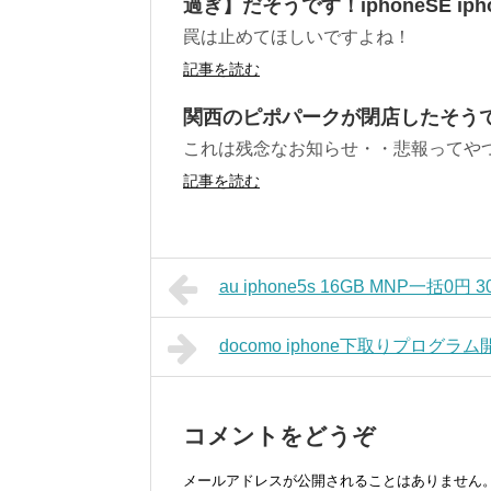
過ぎ】だそうです！iphoneSE ipho
罠は止めてほしいですよね！
記事を読む
関西のピポパークが閉店したそう
これは残念なお知らせ・・悲報ってや
記事を読む
au iphone5s 16GB MNP一括0円
docomo iphone下取りプログラム
コメントをどうぞ
メールアドレスが公開されることはありません