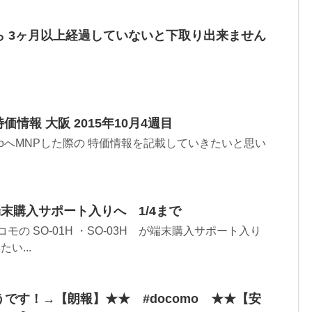
 3ヶ月以上経過していないと下取り出来ません
特価情報 大阪 2015年10月4週目
omoへMNPした際の 特価情報を記載していきたいと思い
H が端末購入サポート入りへ 1/4まで
の SO-01H ・SO-03H が端末購入サポート入り
い...
です！→【朗報】★★ #docomo ★★【安