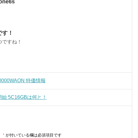
ne6s
です！
つですね！
 30000WAON 特価情報
開始 5C16GBは何と！
。
*
が付いている欄は必須項目です