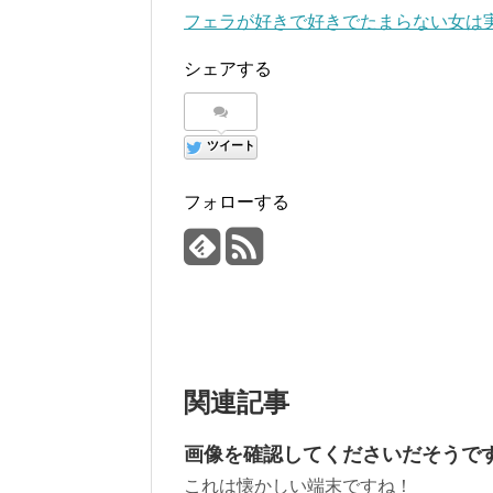
フェラが好きで好きでたまらない女は
シェアする
ツイート
フォローする
関連記事
画像を確認してくださいだそうで
これは懐かしい端末ですね！