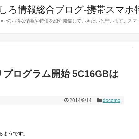
しろ情報総合ブログ-携帯スマホ
やiphoneのお得な情報や特価を紹介発信していきたいと思います。
取りプログラム開始 5C16GBは
2014/9/14
docomo
するようです。