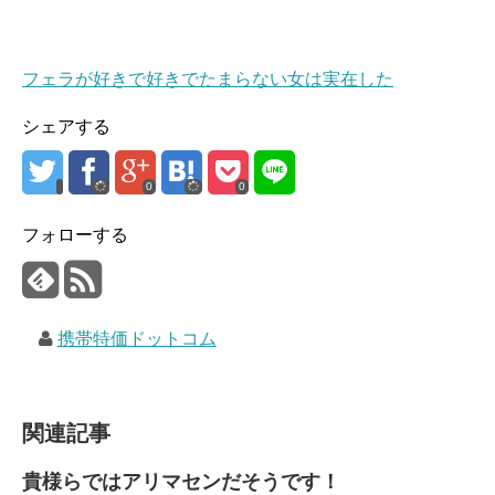
フェラが好きで好きでたまらない女は実在した
シェアする
0
0
フォローする
携帯特価ドットコム
関連記事
貴様らではアリマセンだそうです！