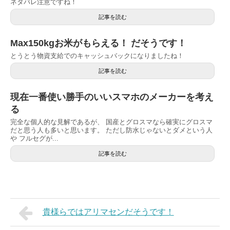
ネタバレ注意ですね！
記事を読む
Max150kgお米がもらえる！ だそうです！
とうとう物資支給でのキャッシュバックになりましたね！
記事を読む
現在一番使い勝手のいいスマホのメーカーを考え
る
完全な個人的な見解であるが、 国産とグロスマなら確実にグロスマ
だと思う人も多いと思います。 ただし防水じゃないとダメという人
や フルセグが...
記事を読む
貴様らではアリマセンだそうです！