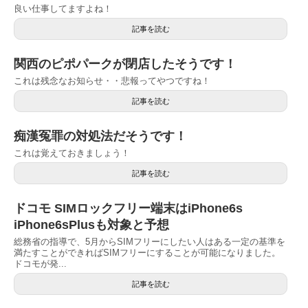
良い仕事してますよね！
記事を読む
関西のピポパークが閉店したそうです！
これは残念なお知らせ・・悲報ってやつですね！
記事を読む
痴漢冤罪の対処法だそうです！
これは覚えておきましょう！
記事を読む
ドコモ SIMロックフリー端末はiPhone6s
iPhone6sPlusも対象と予想
総務省の指導で、5月からSIMフリーにしたい人はある一定の基準を
満たすことができればSIMフリーにすることが可能になりました。
ドコモが発...
記事を読む