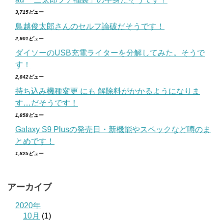
3,715ビュー
鳥越俊太郎さんのセルフ論破だそうです！
2,901ビュー
ダイソーのUSB充電ライターを分解してみた。そうで
す！
2,842ビュー
持ち込み機種変更 にも 解除料がかかるようになりま
す…だそうです！
1,858ビュー
Galaxy S9 Plusの発売日・新機能やスペックなど噂のま
とめです！
1,825ビュー
アーカイブ
2020年
10月
(1)