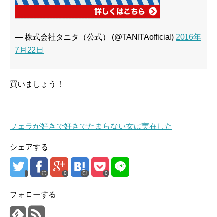
— 株式会社タニタ（公式） (@TANITAofficial)
2016年
7月22日
買いましょう！
フェラが好きで好きでたまらない女は実在した
シェアする
0
0
フォローする