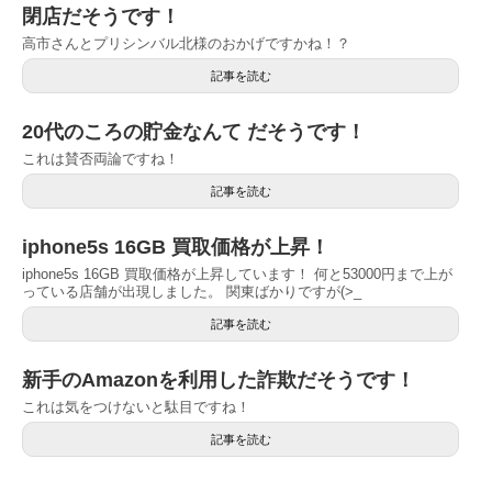
閉店だそうです！
高市さんとプリシンバル北様のおかげですかね！？
記事を読む
20代のころの貯金なんて だそうです！
これは賛否両論ですね！
記事を読む
iphone5s 16GB 買取価格が上昇！
iphone5s 16GB 買取価格が上昇しています！ 何と53000円まで上が
っている店舗が出現しました。 関東ばかりですが(>_
記事を読む
新手のAmazonを利用した詐欺だそうです！
これは気をつけないと駄目ですね！
記事を読む