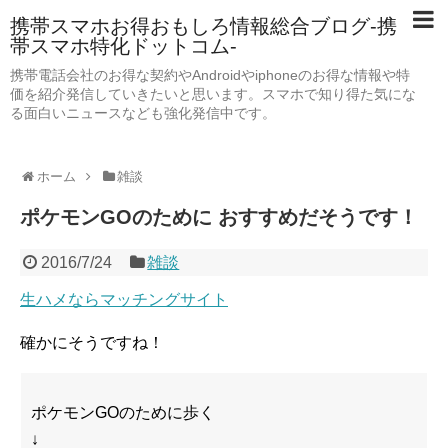
携帯スマホお得おもしろ情報総合ブログ-携
帯スマホ特化ドットコム-
携帯電話会社のお得な契約やAndroidやiphoneのお得な情報や特
価を紹介発信していきたいと思います。スマホで知り得た気にな
る面白いニュースなども強化発信中です。
ホーム
雑談
ポケモンGOのために おすすめだそうです！
2016/7/24
雑談
生ハメならマッチングサイト
確かにそうですね！
ポケモンGOのために歩く
↓