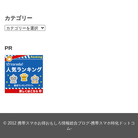
カテゴリー
PR
© 2012
携帯スマホお得おもしろ情報総合ブログ-携帯スマホ特化ドットコ
ム-