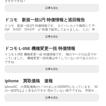
さすがですね！
記事を読む
ドコモ 新規一括1円 特価情報と巡回報告
ドコモ 新規一括1円 特価情報です。 ヨドバシカメラ梅田にて P-
01F N-01F SH-07F が 特価で販売しておりました。 ただ、申...
記事を読む
ドコモ L-05E 機種変更一括 特価情報
ドコモ L-05E 機種変更一括 特価情報です。 鳩のマークのお店でや
っていました。 機種変更一括特価は中々していないのでありがたい
ですね...
記事を読む
iphone 買取価格 速報
iphone5C の買取価格がいつのまにか32000円になっています。 5C
の一括0円はよく見るのですが 売れていない様子ですね。 学割キ...
記事を読む