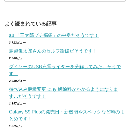
よく読まれている記事
au 「三太郎プチ福袋」の中身だそうです！
3,712ビュー
鳥越俊太郎さんのセルフ論破だそうです！
2,900ビュー
ダイソーのUSB充電ライターを分解してみた。そうで
す！
2,838ビュー
持ち込み機種変更 にも 解除料がかかるようになりま
す…だそうです！
1,857ビュー
Galaxy S9 Plusの発売日・新機能やスペックなど噂のま
とめです！
1,825ビュー