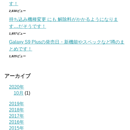
す！
2,838ビュー
持ち込み機種変更 にも 解除料がかかるようになりま
す…だそうです！
1,857ビュー
Galaxy S9 Plusの発売日・新機能やスペックなど噂のま
とめです！
1,825ビュー
アーカイブ
2020年
10月
(1)
2019年
2018年
2017年
2016年
2015年