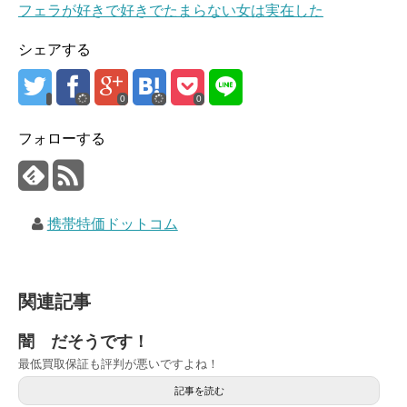
フェラが好きで好きでたまらない女は実在した
シェアする
0
0
フォローする
携帯特価ドットコム
関連記事
闇 だそうです！
最低買取保証も評判が悪いですよね！
記事を読む