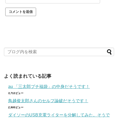
よく読まれている記事
au 「三太郎プチ福袋」の中身だそうです！
3,712ビュー
鳥越俊太郎さんのセルフ論破だそうです！
2,900ビュー
ダイソーのUSB充電ライターを分解してみた。そうで