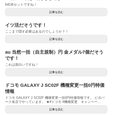
64GBセットですね！
記事を読む
イツ活だそうです！
ここまで隠す必要はあるのでしょうか？！
記事を読む
au 当然一括（自主規制）円 金メダル7個だそう
です！
これは面白いですね！
記事を読む
ドコモ GALAXY J SC02F 機種変更一括0円特価
情報
ドコモ GALAXY J SC02F 機種変更一括0円特価情報です。 ピポパ
ーク各店でやっています。 ★#ドコモ #機種変更 キャンペー...
記事を読む