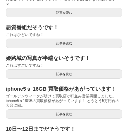
マ...
記事を読む
悪質番組だそうです！
これはひどいですね！
記事を読む
姫路城の写真が半端ないそうです！
これはすごいですね！
記事を読む
iphone5ｓ 16GB 買取価格があがっています！
ゴールデンウィークが明けて買取店が軒並み営業再開しました。
iphone5ｓ16GBの買取価格があがっています！ とうとう5万円台の
大台に回...
記事を読む
10日〜12日までだそうです！