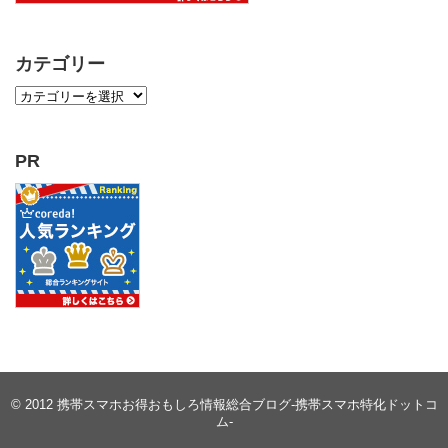
カテゴリー
PR
© 2012
携帯スマホお得おもしろ情報総合ブログ-携帯スマホ特化ドットコ
ム-