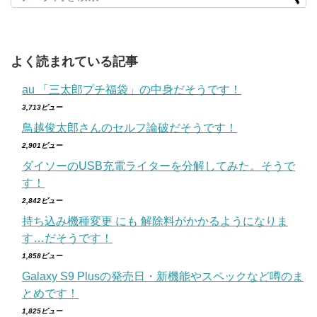
よく読まれている記事
au 「三太郎プチ福袋」の中身だそうです！
3,713ビュー
鳥越俊太郎さんのセルフ論破だそうです！
2,901ビュー
ダイソーのUSB充電ライターを分解してみた。そうで
す！
2,842ビュー
持ち込み機種変更 にも 解除料がかかるようになりま
す…だそうです！
1,858ビュー
Galaxy S9 Plusの発売日・新機能やスペックなど噂のま
とめです！
1,825ビュー