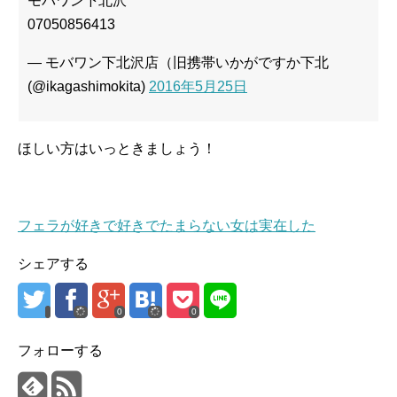
モバワン下北沢
07050856413
— モバワン下北沢店（旧携帯いかがですか下北
(@ikagashimokita)
2016年5月25日
ほしい方はいっときましょう！
フェラが好きで好きでたまらない女は実在した
シェアする
0
0
フォローする