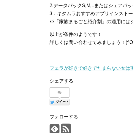
2.データパックS,M,Lまたはシ
3．キタムラおすすめアプリインスト
※「家族まるごと紹介割」の適用には
以上が条件のようです！
詳しくは問い合わせてみましょう！(^O
フェラが好きで好きでたまらない女は
シェアする
ツイート
フォローする