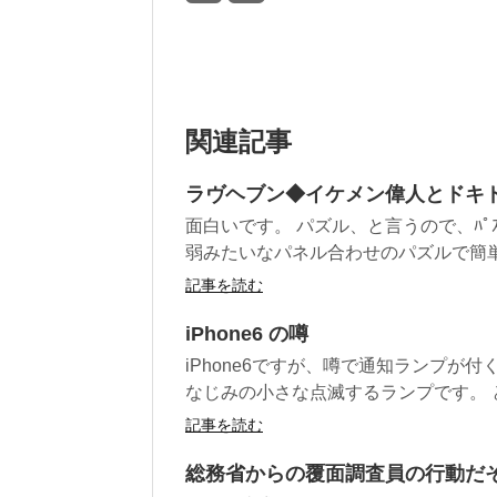
関連記事
ラヴヘブン◆イケメン偉人とドキ
面白いです。 パズル、と言うので、ﾊﾟ
弱みたいなパネル合わせのパズルで簡単で
記事を読む
iPhone6 の噂
iPhone6ですが、噂で通知ランプが付
なじみの小さな点滅するランプです。 とな
記事を読む
総務省からの覆面調査員の行動だ