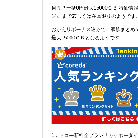
ＭＮＰ一括0円最大15000ＣＢ 特価情
14にまで若しくは在庫限りのようです
おかえりボーナス込みで、家族まとめ
最大15000ＣＢとなるようです！
1．ドコモ新料金プラン「カケホーダ