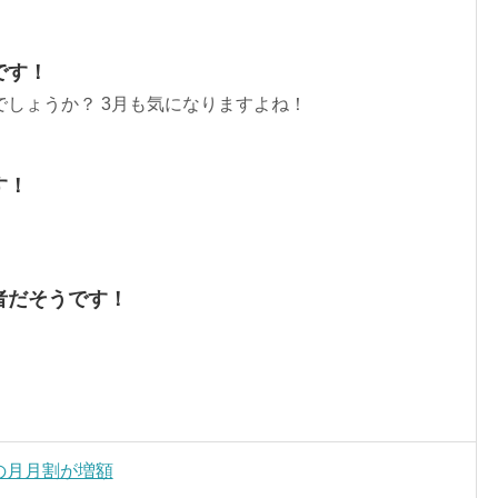
です！
しょうか？ 3月も気になりますよね！
す！
者だそうです！
5sの月月割が増額