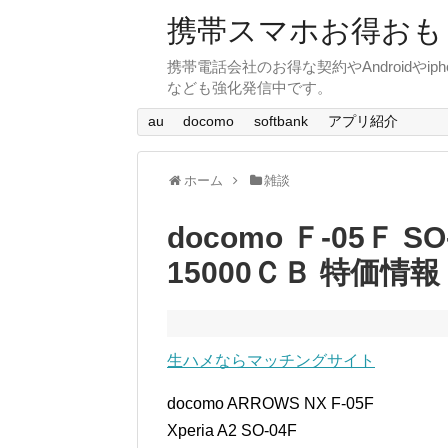
携帯スマホお得おも
携帯電話会社のお得な契約やAndroid
なども強化発信中です。
au
docomo
softbank
アプリ紹介
ホーム
雑談
docomo Ｆ-05Ｆ 
15000ＣＢ 特価情報
生ハメならマッチングサイト
docomo ARROWS NX F-05F
Xperia A2 SO-04F