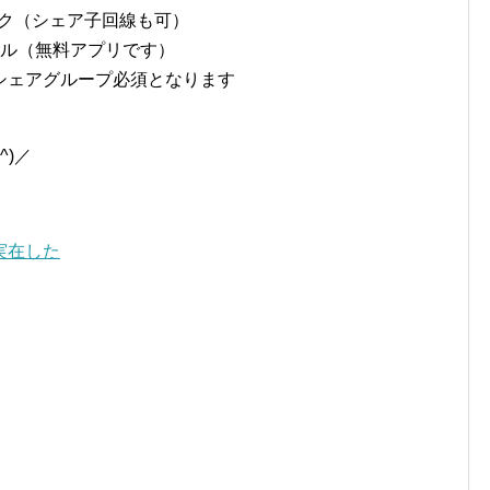
ェアパック（シェア子回線も可）
ール（無料アプリです）
シェアグループ必須となります
^)／
実在した