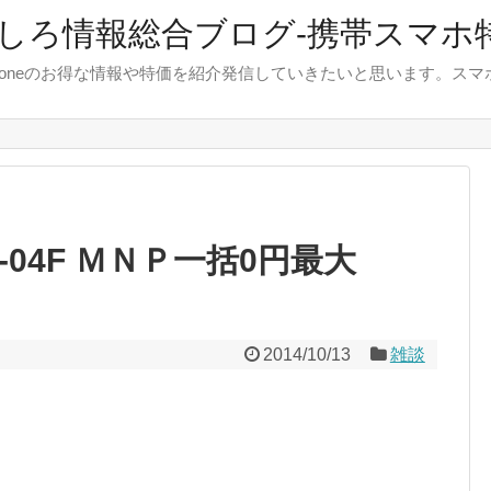
しろ情報総合ブログ-携帯スマホ
やiphoneのお得な情報や特価を紹介発信していきたいと思います。
SO-04F ＭＮＰ一括0円最大
2014/10/13
雑談