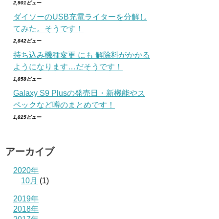
2,901ビュー
ダイソーのUSB充電ライターを分解し
てみた。そうです！
2,842ビュー
持ち込み機種変更 にも 解除料がかかる
ようになります…だそうです！
1,858ビュー
Galaxy S9 Plusの発売日・新機能やス
ペックなど噂のまとめです！
1,825ビュー
アーカイブ
2020年
10月
(1)
2019年
2018年