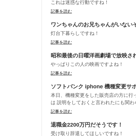
これは迷惑な行動ですね！
記事を読む
ワンちゃんのお兄ちゃんがいない
灯台下暮らしですね！
記事を読む
昭和最後の日曜洋画劇場で放映さ
やっぱりこの人の映画ですよね！
記事を読む
ソフトバンク iphone 機種変
本日、機種変更をした販売店の方に行
は 説明をしておくと言われたにも関わらず
記事を読む
退職金2200万円だそうです！
受け取り辞退してほしいですね！