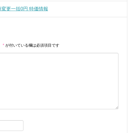
 機種変更一括0円 特価情報
。
*
が付いている欄は必須項目です