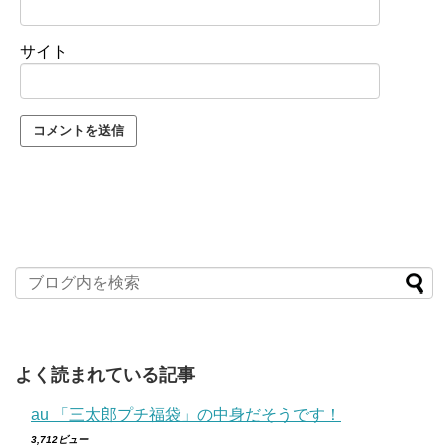
サイト
よく読まれている記事
au 「三太郎プチ福袋」の中身だそうです！
3,712ビュー