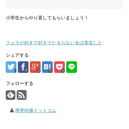
小学生からやり直してもらいましょう！
フェラが好きで好きでたまらない女は実在した
シェアする
0
0
フォローする
携帯特価ドットコム