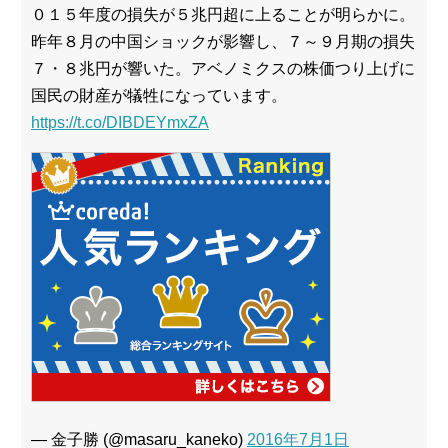
０１５年度の損失が５兆円超に上ることが明らかに。
昨年８月の中国ショックが影響し、７～９月期の損失
７・８兆円が響いた。アベノミクスの株価つり上げに
国民の財産が犠牲になっています。
https://t.co/DIBDEYmxZA
— 金子勝 (@masaru_kaneko)
2016年7月1日