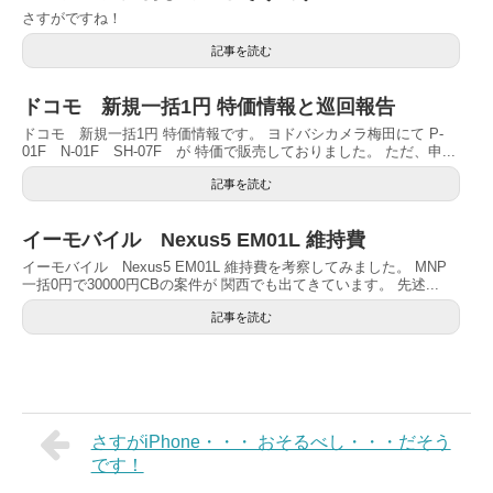
さすがですね！
記事を読む
ドコモ 新規一括1円 特価情報と巡回報告
ドコモ 新規一括1円 特価情報です。 ヨドバシカメラ梅田にて P-
01F N-01F SH-07F が 特価で販売しておりました。 ただ、申...
記事を読む
イーモバイル Nexus5 EM01L 維持費
イーモバイル Nexus5 EM01L 維持費を考察してみました。 MNP
一括0円で30000円CBの案件が 関西でも出てきています。 先述...
記事を読む
さすがiPhone・・・ おそるべし・・・だそう
です！