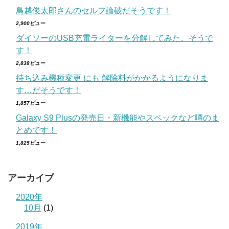
鳥越俊太郎さんのセルフ論破だそうです！
2,900ビュー
ダイソーのUSB充電ライターを分解してみた。そうで
す！
2,838ビュー
持ち込み機種変更 にも 解除料がかかるようになりま
す…だそうです！
1,857ビュー
Galaxy S9 Plusの発売日・新機能やスペックなど噂のま
とめです！
1,825ビュー
アーカイブ
2020年
10月
(1)
2019年