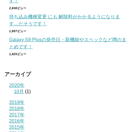
す！
2,838ビュー
持ち込み機種変更 にも 解除料がかかるようになりま
す…だそうです！
1,857ビュー
Galaxy S9 Plusの発売日・新機能やスペックなど噂のま
とめです！
1,825ビュー
アーカイブ
2020年
10月
(1)
2019年
2018年
2017年
2016年
2015年