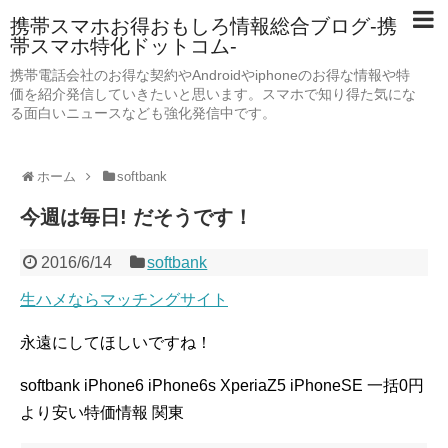
携帯スマホお得おもしろ情報総合ブログ-携
帯スマホ特化ドットコム-
携帯電話会社のお得な契約やAndroidやiphoneのお得な情報や特
価を紹介発信していきたいと思います。スマホで知り得た気にな
る面白いニュースなども強化発信中です。
ホーム
softbank
今週は毎日! だそうです！
2016/6/14
softbank
生ハメならマッチングサイト
永遠にしてほしいですね！
softbank iPhone6 iPhone6s XperiaZ5 iPhoneSE 一括0円
より安い特価情報 関東