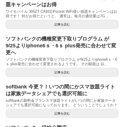
題キャンペーンはお得
ワイモバイル 305ZT CA対応Pocket WiFi使い放題キャンペーンはお
得です！ 何がお得だというと、 通常は、毎月の通信量は7G...
記事を読む
ソフトバンクの機種変更下取りプログラム が
9/25よりiphone6ｓ・6ｓ plus発売に合わせて変
更へ
ソフトバンクの機種変更下取りプログラム が9/25よりiphone6ｓ・6
ｓ plus発売に合わせて変更されるようです。 その額面は 以...
記事を読む
softbank 今更？！いつの間にかスマ放題ライト
は家族データシェアでも選択可能に
softbankの新料金プランスマ放題ライトがいつの間にか家族データ
シェアでも選択可能になっております。 どういうことでしょうか？
記事を読む