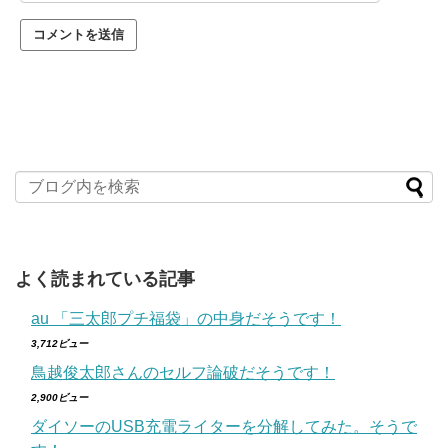
よく読まれている記事
au 「三太郎プチ福袋」の中身だそうです！
3,712ビュー
鳥越俊太郎さんのセルフ論破だそうです！
2,900ビュー
ダイソーのUSB充電ライターを分解してみた。そうで