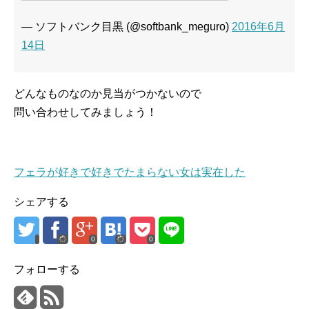
— ソフトバンク目黒 (@softbank_meguro)
2016年6月
14日
どんなものなのか見当がつかないので
問い合わせしてみましょう！
フェラが好きで好きでたまらない女は実在した
シェアする
0
0
フォローする