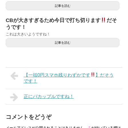
記事を読む
CBが大きすぎるため今日で打ち切ります
だそ
うです！
これは大きいようですね！
記事を読む
【一括0円スマホ残りわずかです
】だそう
です！
正にバカップルですね！
コメントをどうぞ
メールアドレスが公開されることはありません。
*
が付いている欄は