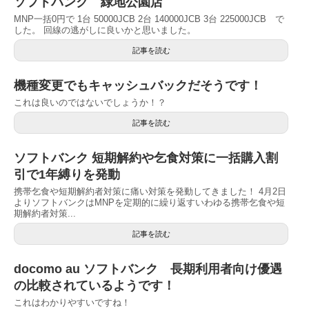
ソフトバンク 緑地公園店
MNP一括0円で 1台 50000JCB 2台 140000JCB 3台 225000JCB で
した。 回線の逃がしに良いかと思いました。
記事を読む
機種変更でもキャッシュバックだそうです！
これは良いのではないでしょうか！？
記事を読む
ソフトバンク 短期解約や乞食対策に一括購入割
引で1年縛りを発動
携帯乞食や短期解約者対策に痛い対策を発動してきました！ 4月2日
よりソフトバンクはMNPを定期的に繰り返すいわゆる携帯乞食や短
期解約者対策...
記事を読む
docomo au ソフトバンク 長期利用者向け優遇
の比較されているようです！
これはわかりやすいですね！