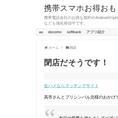
携帯スマホお得おも
携帯電話会社のお得な契約やAndroid
なども強化発信中です。
au
docomo
softbank
アプリ紹介
ホーム
雑談
閉店だそうです！
生ハメならマッチングサイト
高市さんとプリシンバル北様のおかげ