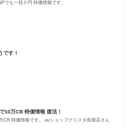
もMNPでも一括０円 特価情報です。
そうです！
円2台で10万CB 特価情報 復活！
2台で10万CB 特価情報です。 auショップクリスタ長堀店さん