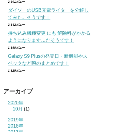
2,901ビュー
ダイソーのUSB充電ライターを分解し
てみた。そうです！
2,842ビュー
持ち込み機種変更 にも 解除料がかかる
ようになります…だそうです！
1,858ビュー
Galaxy S9 Plusの発売日・新機能やス
ペックなど噂のまとめです！
1,825ビュー
アーカイブ
2020年
10月
(1)
2019年
2018年