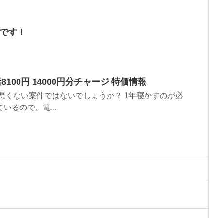
うです！
括8100円 14000円分チャージ 特価情報
悪くない案件ではないでしょうか？ 1年寝かすのが必
いるので、電...