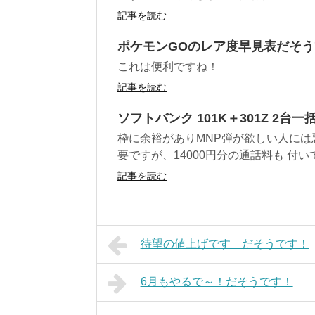
記事を読む
ポケモンGOのレア度早見表だそ
これは便利ですね！
記事を読む
ソフトバンク 101K＋301Z 2台一
枠に余裕がありMNP弾が欲しい人には
要ですが、14000円分の通話料も 付いて
記事を読む
待望の値上げです だそうです！
6月もやるで～！だそうです！