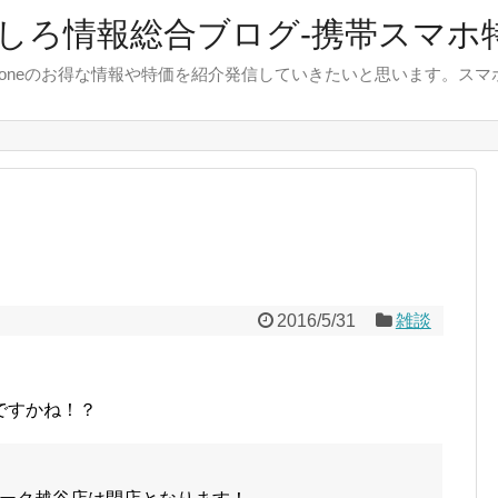
しろ情報総合ブログ-携帯スマホ
やiphoneのお得な情報や特価を紹介発信していきたいと思います。
2016/5/31
雑談
ですかね！？