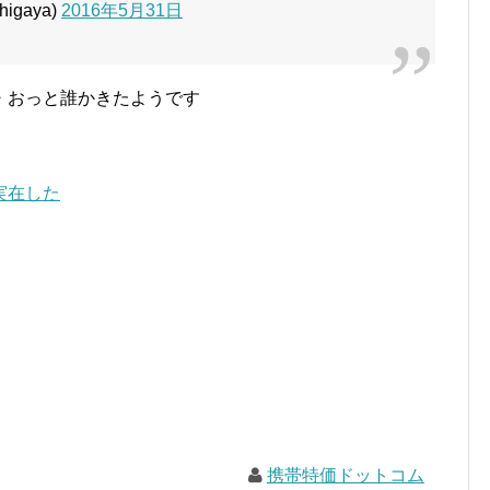
igaya)
2016年5月31日
・おっと誰かきたようです
実在した
携帯特価ドットコム