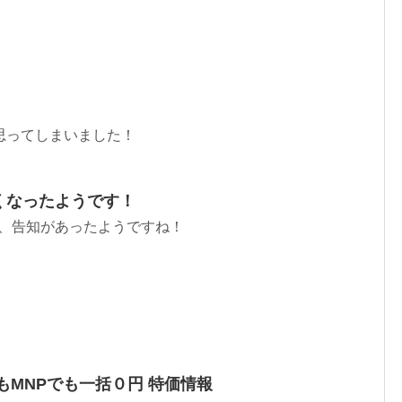
思ってしまいました！
くなったようです！
が、告知があったようですね！
規でもMNPでも一括０円 特価情報