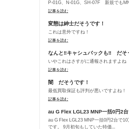
P-01G、N-01G、SH-07F 新規で
記事を読む
変態は紳士だそうです！
これは意外ですね！
記事を読む
なんと‼︎キャシュバックも‼︎ だ
いやこれはさすがに通報されますよね
記事を読む
闇 だそうです！
最低買取保証も評判が悪いですよね！
記事を読む
au G Flex LGL23 MNP一括0
au G Flex LGL23 MNP一括0円
です。 9月初旬もしていた特価...