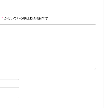
。
*
が付いている欄は必須項目です