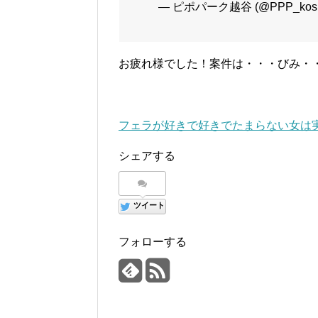
— ピポパーク越谷 (@PPP_kosh
お疲れ様でした！案件は・・・びみ・
フェラが好きで好きでたまらない女は
シェアする
ツイート
フォローする