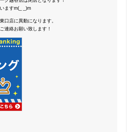
ーク越谷店は閉店となります！
すm(_ _)m
東口店に異動になります。
ご連絡お願い致します！