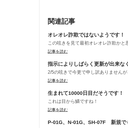
関連記事
オレオレ詐欺ではないようです！
この呟きを見て最初オレオレ詐欺かと
記事を読む
指示によりしばらく更新が出来な
2/5の呟きで今更で申し訳ありません
記事を読む
生まれて10000日目だそうです！
これは目から鱗ですね！
記事を読む
P-01G、N-01G、SH-07F 新