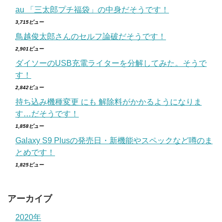
au 「三太郎プチ福袋」の中身だそうです！
3,715ビュー
鳥越俊太郎さんのセルフ論破だそうです！
2,901ビュー
ダイソーのUSB充電ライターを分解してみた。そうで
す！
2,842ビュー
持ち込み機種変更 にも 解除料がかかるようになりま
す…だそうです！
1,858ビュー
Galaxy S9 Plusの発売日・新機能やスペックなど噂のま
とめです！
1,825ビュー
アーカイブ
2020年