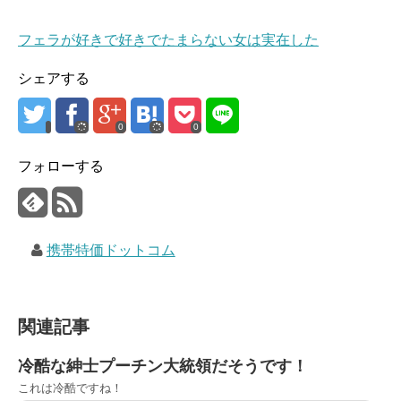
フェラが好きで好きでたまらない女は実在した
シェアする
0
0
フォローする
携帯特価ドットコム
関連記事
冷酷な紳士プーチン大統領だそうです！
これは冷酷ですね！