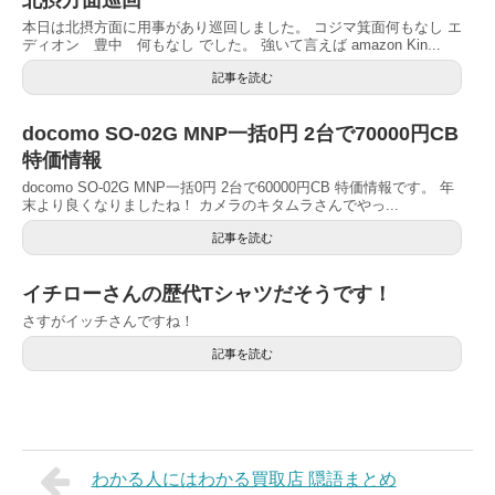
本日は北摂方面に用事があり巡回しました。 コジマ箕面何もなし エ
ディオン 豊中 何もなし でした。 強いて言えば amazon Kin...
記事を読む
docomo SO-02G MNP一括0円 2台で70000円CB
特価情報
docomo SO-02G MNP一括0円 2台で60000円CB 特価情報です。 年
末より良くなりましたね！ カメラのキタムラさんでやっ...
記事を読む
イチローさんの歴代Tシャツだそうです！
さすがイッチさんですね！
記事を読む
わかる人にはわかる買取店 隠語まとめ