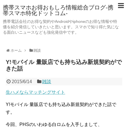
携帯スマホお得おもしろ情報総合ブログ-携
帯スマホ特化ドットコム-
携帯電話会社のお得な契約やAndroidやiphoneのお得な情報や特
価を紹介発信していきたいと思います。スマホで知り得た気にな
る面白いニュースなども強化発信中です。
ホーム
雑談
Y!モバイル 量販店でも持ち込み新規契約がで
きた話
2015/6/14
雑談
生ハメならマッチングサイト
Y!モバイル 量販店でも持ち込み新規契約ができた話で
す。
今回、PHSのいわゆる白ロムを入手しまして、