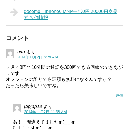
docomo iphone6 MNP一括0円 20000円商品
券 特価情報
コメント
hiro
より:
2014年11月2日 8:29 AM
＞月々3円で10分間の通話を300回できる回線のできあが
りです！
オプションの誰とでも定額も無料になるんですか？
だったら美味しいですね。
返信
japjap18
より:
2014年11月2日 11:38 AM
あ！！間違えてましたm(_ _)m
訂正しますm(_ _)m