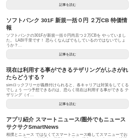
記事を読む
ソフトバンク 301F 新規一括０円 ２万CB 特価情
報
ソフトバンクの301Fが新規一括０円尚且つ２万CBを やっていまし
た。 LABI千里です！ 恐らくなんばでもしているのではないでしょ
うか？...
記事を読む
現在は利用する事ができるテザリングがふさがれ
たらどうする？
simロックフリーが義務付けられると、各キャリアは対策をしてくる
でしょう 一つ予想できるのは、恐らく現在は利用する事ができる テ
ザリング（イ...
記事を読む
アプリ紹介 スマートニュース/圏外でもニュース
サクサクSmartNews
相撲とニュース ではなくてスマートニュース略してスマニューでお