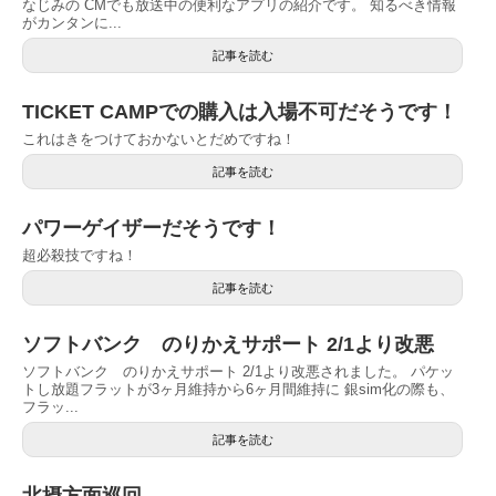
なじみの CMでも放送中の便利なアプリの紹介です。 知るべき情報
がカンタンに...
記事を読む
TICKET CAMPでの購入は入場不可だそうです！
これはきをつけておかないとだめですね！
記事を読む
パワーゲイザーだそうです！
超必殺技ですね！
記事を読む
ソフトバンク のりかえサポート 2/1より改悪
ソフトバンク のりかえサポート 2/1より改悪されました。 パケッ
トし放題フラットが3ヶ月維持から6ヶ月間維持に 銀sim化の際も、
フラッ...
記事を読む
北摂方面巡回