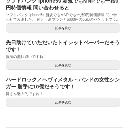
ソフトバンク iphone5s 新規でもMNPでも一括0
円特価情報 問い合わせると
ソフトバンク iphone5s 新規でもMNPでも一括0円特価情報 問い合
わせてみました。 何と、新プランと5000円の5GBのパケットプラ...
記事を読む
先日助けていただいたトイレットペーパーだそう
です！
資源の無駄遣いですね！
記事を読む
ハードロック／ヘヴィメタル・バンドの女性シン
ガー 勝手に10傑だそうです！
皆さん魅力的ですね！
記事を読む