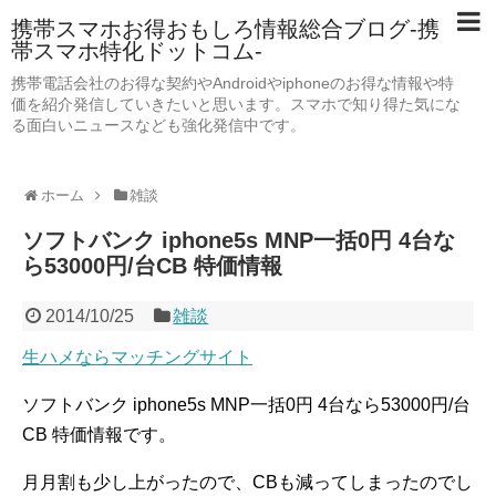
携帯スマホお得おもしろ情報総合ブログ-携
帯スマホ特化ドットコム-
携帯電話会社のお得な契約やAndroidやiphoneのお得な情報や特
価を紹介発信していきたいと思います。スマホで知り得た気にな
る面白いニュースなども強化発信中です。
ホーム
雑談
ソフトバンク iphone5s MNP一括0円 4台な
ら53000円/台CB 特価情報
2014/10/25
雑談
生ハメならマッチングサイト
ソフトバンク iphone5s MNP一括0円 4台なら53000円/台
CB 特価情報です。
月月割も少し上がったので、CBも減ってしまったのでし