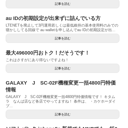
記事を読む
au IDの初期設定が出来ずに詰んでいる方
LTENETを廃止して3円運用若しくは最低維持の基本使用料のみでの
寝かししてる回線で au walletを申し込んでau IDの初期設定が出...
記事を読む
最大496000円おトク！だそうです！
これはさすがにあり得ないですよね！
記事を読む
GALAXY J SC-02F機種変更一括4800円特価
情報
GALAXY J SC-02F機種変更一括4800円特価情報です！ キタム
ラ なんば店など各店でやってますね！ 条件は、 ・カケホーダイ
プ...
記事を読む