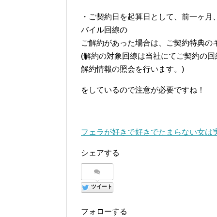
・ご契約日を起算日として、前一ヶ月、後
バイル回線の
ご解約があった場合は、ご契約特典の
(解約の対象回線は当社にてご契約の
解約情報の照会を行います。)
をしているので注意が必要ですね！
フェラが好きで好きでたまらない女は
シェアする
ツイート
フォローする