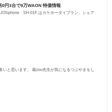
括0円3台で9万WAON 特価情報
QUOSphone SH-01F はカケホーダイプラン、シェア
も多いと思います。 蔵zou先生が気になるつぶやきをし