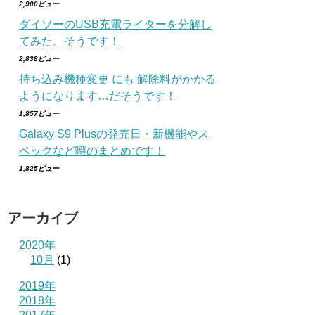
2,900ビュー
ダイソーのUSB充電ライターを分解し
てみた。そうです！
2,838ビュー
持ち込み機種変更 にも 解除料がかかる
ようになります…だそうです！
1,857ビュー
Galaxy S9 Plusの発売日・新機能やス
ペックなど噂のまとめです！
1,825ビュー
アーカイブ
2020年
10月
(1)
2019年
2018年