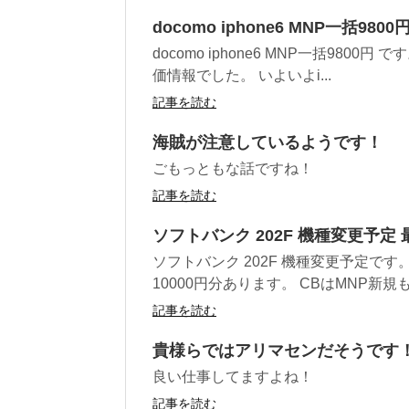
docomo iphone6 MNP一括98
docomo iphone6 MNP一括980
価情報でした。 いよいよi...
記事を読む
海賊が注意しているようです！
ごもっともな話ですね！
記事を読む
ソフトバンク 202F 機種変更予定
ソフトバンク 202F 機種変更予定です
10000円分あります。 CBはMNP新規も.
記事を読む
貴様らではアリマセンだそうです
良い仕事してますよね！
記事を読む