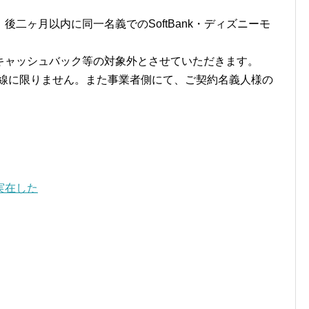
二ヶ月以内に同一名義でのSoftBank・ディズニーモ
キャッシュバック等の対象外とさせていただきます。
回線に限りません。また事業者側にて、ご契約名義人様の
実在した