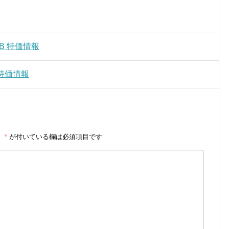
0CB 特価情報
B 特価情報
。
*
が付いている欄は必須項目です