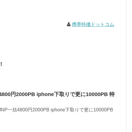
携帯特価ドットコム
！
括4800円2000PB iphone下取りで更に10000PB 特
MNP一括4800円2000PB iphone下取りで更に10000PB