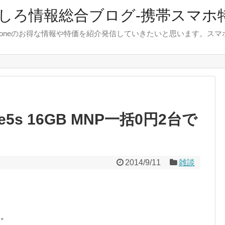
しろ情報総合ブログ-携帯スマホ
やiphoneのお得な情報や特価を紹介発信していきたいと思います。
e5s 16GB MNP一括0円2台で
2014/9/11
雑談
す。