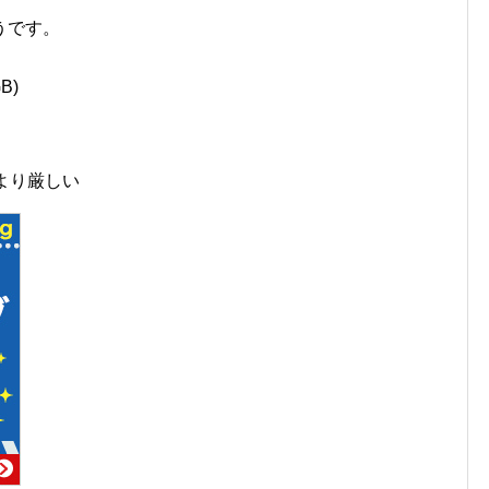
うです。
B)
より厳しい