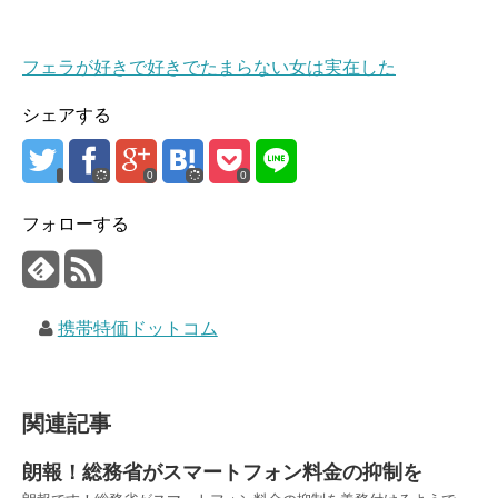
フェラが好きで好きでたまらない女は実在した
シェアする
0
0
フォローする
携帯特価ドットコム
関連記事
朗報！総務省がスマートフォン料金の抑制を