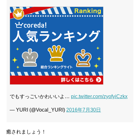
でもすっごいかわいいよ…
pic.twitter.com/zyofyiCzkx
— YURI (@Vocal_YURI)
2016年7月30日
癒されましょう！