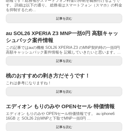
朗報です！総務省がスマートフォン料金の抑制を義務付けるようで
す。 詳細は以下の通り。 総務省はスマートフォン（スマホ）の料金
を抑制するため...
記事を読む
au SOL26 XPERIA Z3 MNP一括0円 高額キャッ
シュバック案件情報
この記事ではauの機種 SOL26 XPERIA Z3 のMNP契約時の一括0円
高額キャッシュバック案件情報を 記載していきたいと思います。...
記事を読む
桃のおすすめの剥き方だそうです！
これは参考になりますね！
記事を読む
エディオン もりのみや OPENセール 特価情報
エディオン もりのみや OPENセール特価情報です。 au iphone6
16GB と SOL26 2台MNPと下取でMNP一括0円 ...
記事を読む