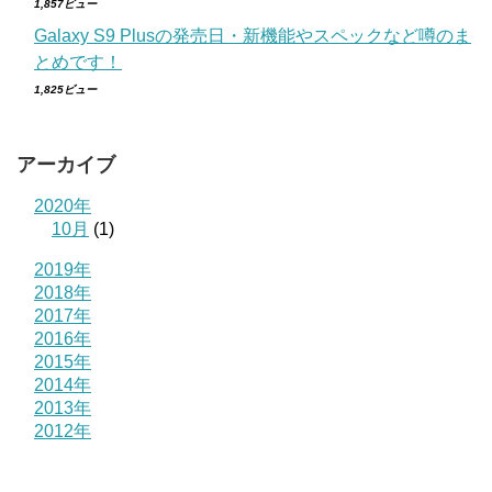
1,857ビュー
Galaxy S9 Plusの発売日・新機能やスペックなど噂のま
とめです！
1,825ビュー
アーカイブ
2020年
10月
(1)
2019年
2018年
2017年
2016年
2015年
2014年
2013年
2012年