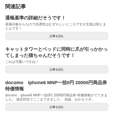
関連記事
通報基準の詳細だそうです！
某掲示板からなので信憑性はむずかしいところですが文面は割とま
ともです！
記事を読む
キャットタワーとベッドに同時に爪が引っかかっ
てしまった猫ちゃんだそうです！
これは可愛いですね！
記事を読む
docomo iphone6 MNP一括0円 20000円商品券
特価情報
docomo iphone6 MNP一括0円 20000円商品券 特価情報がでてきま
した。 他店対抗でここまできました。 勿論 おかえりボ...
記事を読む