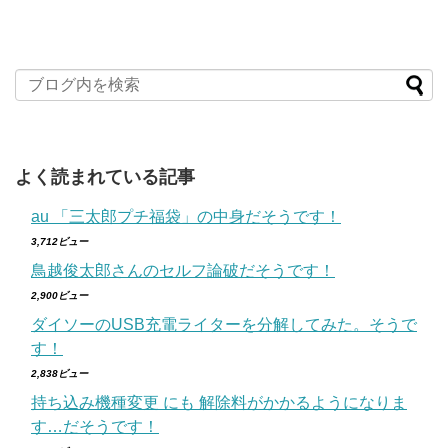
よく読まれている記事
au 「三太郎プチ福袋」の中身だそうです！
3,712ビュー
鳥越俊太郎さんのセルフ論破だそうです！
2,900ビュー
ダイソーのUSB充電ライターを分解してみた。そうで
す！
2,838ビュー
持ち込み機種変更 にも 解除料がかかるようになりま
す…だそうです！