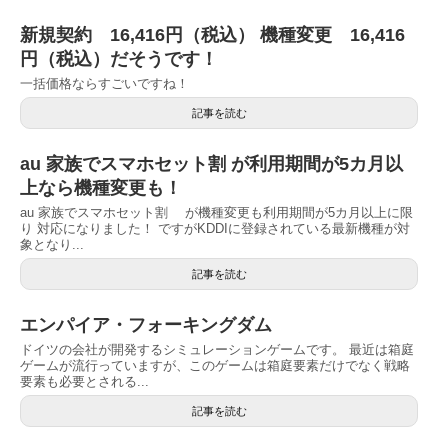
新規契約 16,416円（税込） 機種変更 16,416
円（税込）だそうです！
一括価格ならすごいですね！
記事を読む
au 家族でスマホセット割 が利用期間が5カ月以
上なら機種変更も！
au 家族でスマホセット割 が機種変更も利用期間が5カ月以上に限
り 対応になりました！ ですがKDDIに登録されている最新機種が対
象となり...
記事を読む
エンパイア・フォーキングダム
ドイツの会社が開発するシミュレーションゲームです。 最近は箱庭
ゲームが流行っていますが、このゲームは箱庭要素だけでなく戦略
要素も必要とされる...
記事を読む