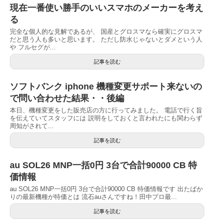
現在一番使い勝手のいいスマホのメーカーを考え
る
完全な個人的な見解であるが、 国産とグロスマなら確実にグロスマ
だと思う人も多いと思います。 ただし防水じゃないとダメという人
や フルセグが...
記事を読む
ソフトバンク iphone 機種変更サポート来ないの
で問い合わせた結果・・後編
本日、機種変更をした販売店の方に行ってみました。 電話で行く旨
を伝えていてスタッフには 説明をしておくと言われたにも関わらず
周知がされて...
記事を読む
au SOL26 MNP一括0円 3台で合計90000 CB 特
価情報
au SOL26 MNP一括0円 3台で合計90000 CB 特価情報です 出たばか
りの最新機種が特価とは 流石auさんですね！田中プロ最...
記事を読む