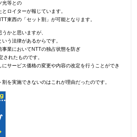
ツ光等との
たとロイターが報じています。
TT東西の「セット割」が可能となります。
思うかと思いますが、
という法律があるからです。
事業においてNTTの独占状態を防ぎ
制定されたものです。
なしにサービス価格の変更や内容の改定を行うことができ
ット割を実施できないのはこれが理由だったのです。