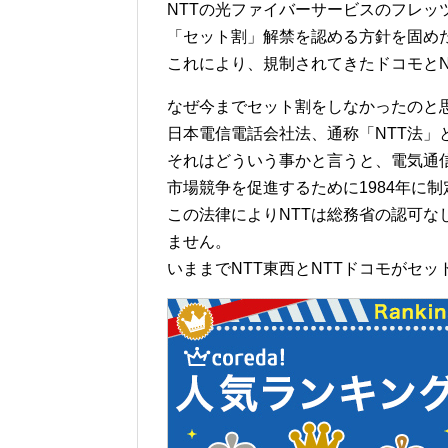
NTTの光ファイバーサービスのフレッ
「セット割」解禁を認める方針を固め
これにより、規制されてきたドコモとN
なぜ今までセット割をしなかったのと
日本電信電話会社法、通称「NTT法」
それはどういう事かと言うと、電気通信
市場競争を促進するために1984年に
この法律によりNTTは総務省の認可
ません。
いままでNTT東西とNTTドコモがセ