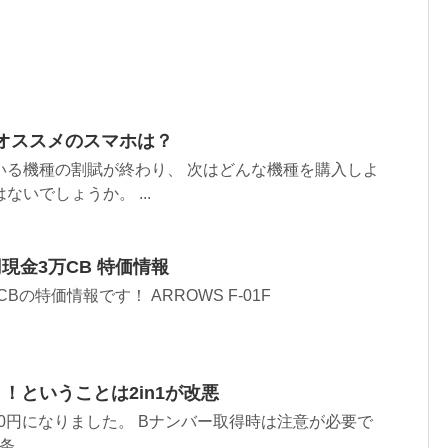
でオススメのスマホは？
いる機種の割賦が終わり、 次はどんな機種を購入しよ
いでしょうか。 ...
括0円現金3万CB 特価情報
3万CBの特価情報です！ ARROWS F-01F
 ！ということは2in1が改悪
5000円になりました。 Bナンバー取得時は注意が必要で
...