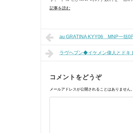
記事を読む
au GRATINA KYY06 MNP一
ラヴヘブン◆イケメン偉人とドキ
コメントをどうぞ
メールアドレスが公開されることはありません