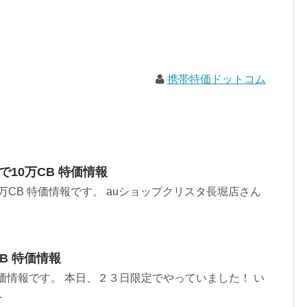
携帯特価ドットコム
2台で10万CB 特価情報
2台で10万CB 特価情報です。 auショップクリスタ長堀店さん
0PB 特価情報
0PB 特価情報です。 本日、２３日限定でやっていました！ い
.