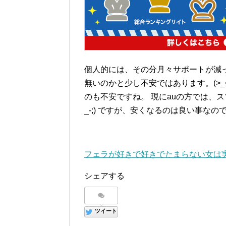
個人的には、その分月々サポートが減
無いのかと少し不安ではあります。(>_
のも不安ですね。 現にauの方では、ス
_-;) ですが、安くなるのは良い事なの
フェラが好きで好きでたまらない女は
シェアする
ツイート