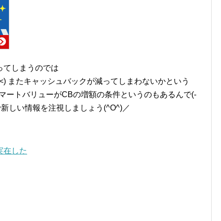
ってしまうのでは
<) またキャッシュバックが減ってしまわないかという
マートバリューがCBの増額の条件というのもあるんで(-
で新しい情報を注視しましょう(^O^)／
実在した