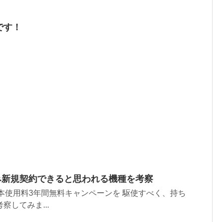
です！
ち込み新規契約できると思われる機種を考察
ン基本使用料3年間無料キャンペーンを 駆使すべく、持ち
してみま...