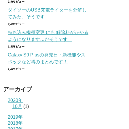
2,901ビュー
ダイソーのUSB充電ライターを分解し
てみた。そうです！
2,838ビュー
持ち込み機種変更 にも 解除料がかかる
ようになります…だそうです！
1,858ビュー
Galaxy S9 Plusの発売日・新機能やス
ペックなど噂のまとめです！
1,825ビュー
アーカイブ
2020年
10月
(1)
2019年
2018年