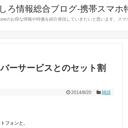
しろ情報総合ブログ-携帯スマホ
やiphoneのお得な情報や特価を紹介発信していきたいと思います。
ァイバーサービスとのセット割
2014/8/20
雑談
て
マートフォンと、