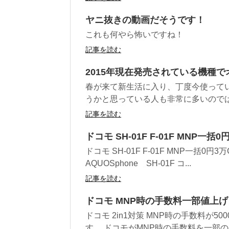
ヤニ抜きの動画だそうです！
これも何やら怖いですね！
記事を読む
2015年現在発売されている機種
春が来て新生活に入り、丁度今使って
うかと思っている人も非常に多いのではな
記事を読む
ドコモ SH-01F F-01F MNP一
ドコモ SH-01F F-01F MNP一括0円
AQUOSphone SH-01F コ...
記事を読む
ドコモ MNP時の手数料一部値上げ
ドコモ 2in1対策 MNP時の手数料が
す。 ドコモがMNP時の手数料を一部の条