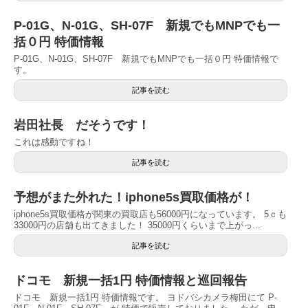
P-01G、N-01G、SH-07F 新規でもMNPでも一
括０円 特価情報
P-01G、N-01G、SH-07F 新規でもMNPでも一括０円 特価情報で
す。
記事を読む
岩田社長 だそうです！
これは感動ですね！
記事を読む
予想がまた外れた！iphone5s買取価格が！
iphone5s買取価格が関東の買取店も56000円になっています。 5ｃも
33000円の店舗も出てきました！ 35000円くらいまで上がっ...
記事を読む
ドコモ 新規一括1円 特価情報と巡回報告
ドコモ 新規一括1円 特価情報です。 ヨドバシカメラ梅田にて P-