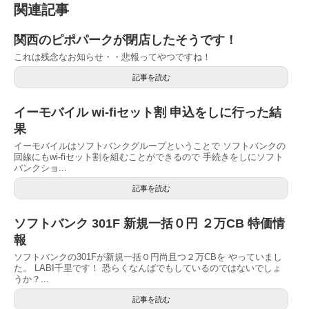
関連記事
関西のピポパークが閉店したそうです！
これは残念なお知らせ・・悲報ってやつですね！
記事を読む
イーモバイル wi-fiセット割 申込をしに行った結
果
イーモバイルはソフトバンクグループということで ソフトバンクの
回線にもwi-fiセット割を組むことができるので 手続きをしにソフト
バンクショ...
記事を読む
ソフトバンク 301F 新規一括０円 ２万CB 特価情
報
ソフトバンクの301Fが新規一括０円尚且つ２万CBを やっていまし
た。 LABI千里です！ 恐らくなんばでもしているのではないでしょ
うか？...
記事を読む