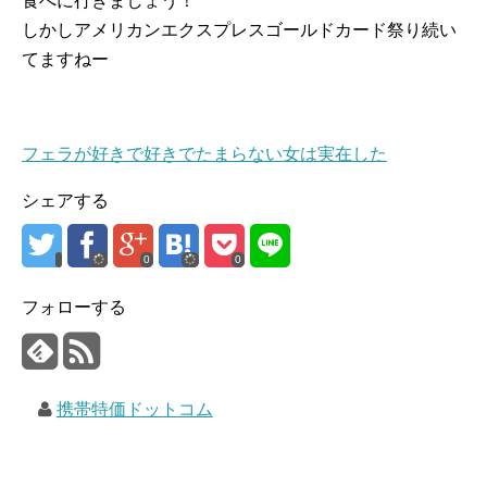
食べに行きましょう！
しかしアメリカンエクスプレスゴールドカード祭り続い
てますねー
フェラが好きで好きでたまらない女は実在した
シェアする
0
0
フォローする
携帯特価ドットコム