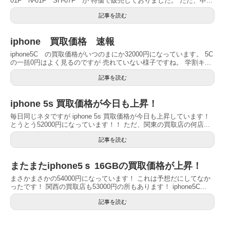
01F N-01F SH-07F が 特価で販売しておりました。 ただ、申...
記事を読む
iphone 買取価格 速報
iphone5C の買取価格がいつのまにか32000円になっています。 5C
の一括0円はよく見るのですが 売れていない様子ですね。 学割キ...
記事を読む
iphone 5s 買取価格が今日も上昇！
毎日同じネタですが iphone 5s 買取価格が今日も上昇しています！
とうとう52000円になっています！！ ただ、関東の買取店の何店...
記事を読む
またまたiphone5ｓ 16GBの買取価格が上昇！
まさかまさかの54000円になっています！ これは予想だにしてなか
ったです！ 関西の買取店も53000円の所もあります！ iphone5C...
記事を読む