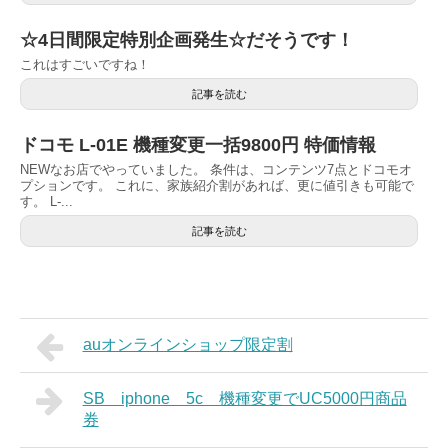
☆4日間限定特別企画発生☆だそうです！
これはすごいですね！
記事を読む
ドコモ L-01E 機種変更一括9800円 特価情報
NEWなお店でやっていました。 条件は、コンテンツ7点とドコモオ
プションです。 これに、家族紹介割があれば、更に値引きも可能で
す。 L-...
記事を読む
auオンラインショップ限定割
SB iphone 5c 機種変更でUC5000円商品
券