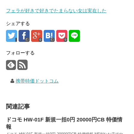
フェラが好きで好きでたまらない女は実在した
シェアする
0
0
フォローする
携帯特価ドットコム
関連記事
ドコモ HW-01F 新規一括0円 20000円CB 特価情
報