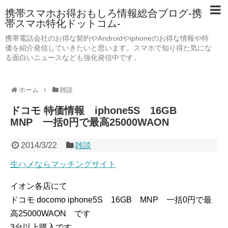
携帯スマホお得おもしろ情報総合ブログ-携
帯スマホ特化ドットコム-
携帯電話会社のお得な契約やAndroidやiphoneのお得な情報や特
価を紹介発信していきたいと思います。スマホで知り得た気にな
る面白いニュースなども強化発信中です。
ホーム
雑談
ドコモ 特価情報 iphone5S 16GB
MNP 一括0円で最高25000WAON
2014/3/22
雑談
生ハメならマッチングサイト
イオン各店にて
ドコモ docomo iphone5S 16GB MNP 一括0円で最
高25000WAON です
3台以上購入です。