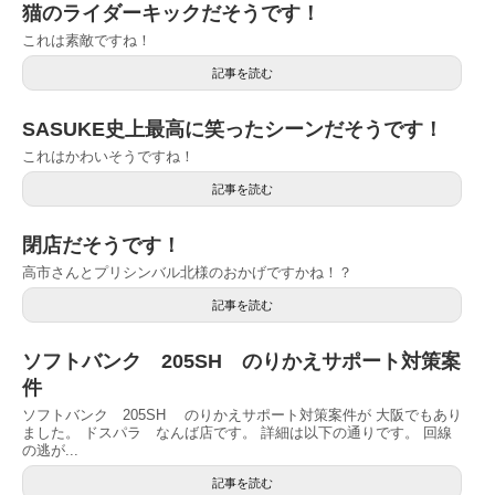
猫のライダーキックだそうです！
これは素敵ですね！
記事を読む
SASUKE史上最高に笑ったシーンだそうです！
これはかわいそうですね！
記事を読む
閉店だそうです！
高市さんとプリシンバル北様のおかげですかね！？
記事を読む
ソフトバンク 205SH のりかえサポート対策案
件
ソフトバンク 205SH のりかえサポート対策案件が 大阪でもあり
ました。 ドスパラ なんば店です。 詳細は以下の通りです。 回線
の逃が...
記事を読む