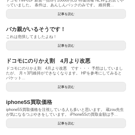
ドコモ HW-01F 新規一括0円 20000円CB 特価情報 NEWなお店でや
っていました。 条件は、あんしんパックのみです。 維持費...
記事を読む
バカ親がいるそうです！
これは危惧してましたよね！
記事を読む
ドコモにのりかえ割 4月より改悪
ドコモにのりかえ割 4月より改悪 です・・・ 予想はしていまし
たが、 月々3円維持ができなくなります。 HPを参考にしてみると
パケット...
記事を読む
iphone5S買取価格
iphone5S買取価格を注視している人も多いと思います。 蔵zou先生
が気になるつぶやきをしています。 iPhone5Sの買取金額は予...
記事を読む