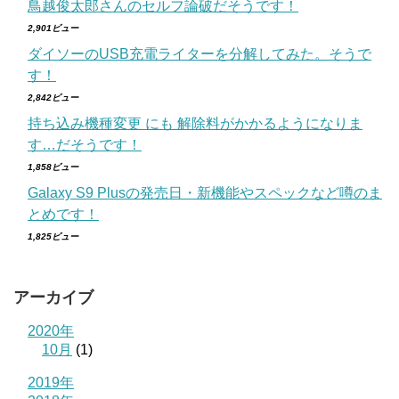
鳥越俊太郎さんのセルフ論破だそうです！
2,901ビュー
ダイソーのUSB充電ライターを分解してみた。そうで
す！
2,842ビュー
持ち込み機種変更 にも 解除料がかかるようになりま
す…だそうです！
1,858ビュー
Galaxy S9 Plusの発売日・新機能やスペックなど噂のま
とめです！
1,825ビュー
アーカイブ
2020年
10月
(1)
2019年