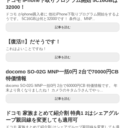
ドコモ iPhone下取りプログラム開始 5C16GBは
32000！
ドコモ がiphone購入者に 他社iPhone下取りプログラム開始をするよ
うです。 5C16GBは何と32000です！ 条件は、MNP...
記事を読む
【復活!!】だそうです！
これはよいことですね！
記事を読む
docomo SO-02G MNP一括0円 2台で70000円CB
特価情報
docomo SO-02G MNP一括0円 2台で60000円CB 特価情報です。 年
末より良くなりましたね！ カメラのキタムラさんでやっ...
記事を読む
ドコモ 家族まとめて紹介割 特典1 2はシェアグル
ープ親回線を変更しても適用可
ドコモ 家族まとめて紹介割 はシェアグループ親回線を変更しても適