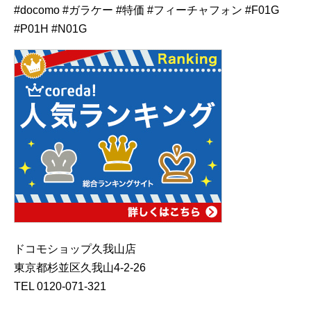
#docomo #ガラケー #特価 #フィーチャフォン #F01G
#P01H #N01G
ドコモショップ久我山店
東京都杉並区久我山4-2-26
TEL 0120-071-321