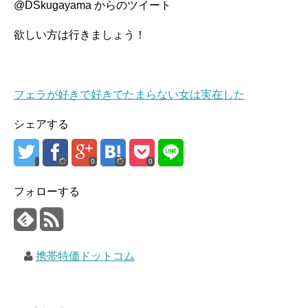
@DSkugayama からのツイート
欲しい方は行きましょう！
フェラが好きで好きでたまらない女は実在した
シェアする
0
0
フォローする
携帯特価ドットコム