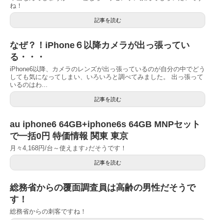
ね！
記事を読む
なぜ？！iPhone６以降カメラが出っ張ってい
る・・・
iPhone6以降、カメラのレンズが出っ張っているのが自分の中でどう
しても気になってしまい、いろいろと調べてみました。 出っ張って
いるのはわ...
記事を読む
au iphone6 64GB+iphone6s 64GB MNPセット
で一括0円 特価情報 関東 東京
月々4,168円/台～使えます♪だそうです！
記事を読む
総務省からの覆面調査員は高齢の男性だそうで
す！
総務省からの刺客ですね！