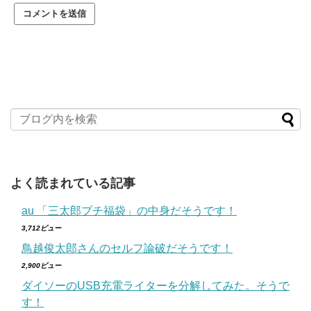
よく読まれている記事
au 「三太郎プチ福袋」の中身だそうです！
3,712ビュー
鳥越俊太郎さんのセルフ論破だそうです！
2,900ビュー
ダイソーのUSB充電ライターを分解してみた。そうで
す！