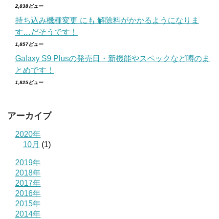
2,838ビュー
持ち込み機種変更 にも 解除料がかかるようになりま
す…だそうです！
1,857ビュー
Galaxy S9 Plusの発売日・新機能やスペックなど噂のま
とめです！
1,825ビュー
アーカイブ
2020年
10月
(1)
2019年
2018年
2017年
2016年
2015年
2014年