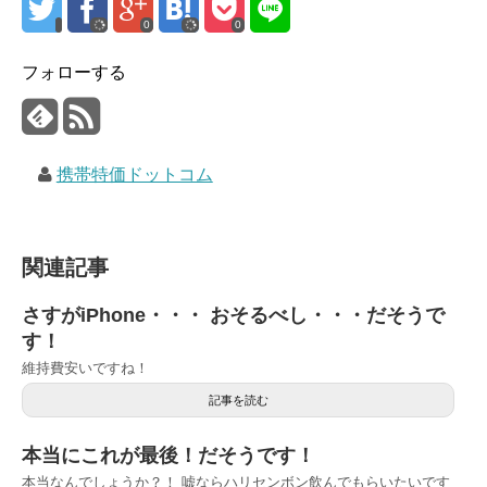
0
0
フォローする
携帯特価ドットコム
関連記事
さすがiPhone・・・ おそるべし・・・だそうで
す！
維持費安いですね！
記事を読む
本当にこれが最後！だそうです！
本当なんでしょうか？！ 嘘ならハリセンボン飲んでもらいたいです