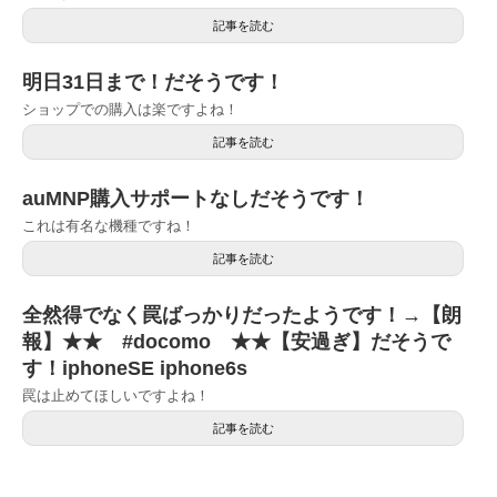
記事を読む
明日31日まで！だそうです！
ショップでの購入は楽ですよね！
記事を読む
auMNP購入サポートなしだそうです！
これは有名な機種ですね！
記事を読む
全然得でなく罠ばっかりだったようです！→【朗
報】★★ #docomo ★★【安過ぎ】だそうで
す！iphoneSE iphone6s
罠は止めてほしいですよね！
記事を読む