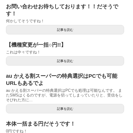
お問い合わせお待ちしております！！だそうで
す！
何かしてそうですね！
記事を読む
【機種変更が一括○円!!】
これは中々ですね！
記事を読む
au かえる割スーパーの特典選択はPCでも可能
URLもあるでよ
au かえる割スーパーの特典選択はPCでも処理は可能なんです。 ま
たSMSはくるのですが、電源を切ってしまっていたりと、受信をし
そびれた方に...
記事を読む
本体一括まる円だそうです！
0円ですね！