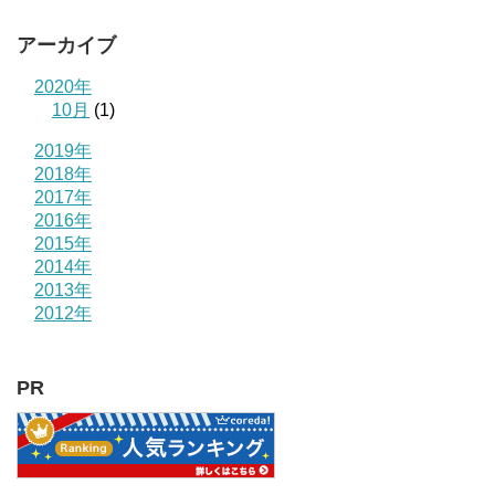
アーカイブ
2020年
10月
(1)
2019年
2018年
2017年
2016年
2015年
2014年
2013年
2012年
PR