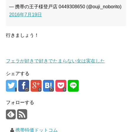
— 携帯の王子様登戸店 0449308650 (@ouji_noborito)
2016年7月19日
行きましょう！
フェラが好きで好きでたまらない女は実在した
シェアする
0
0
フォローする
携帯特価ドットコム