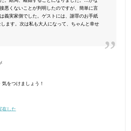
た。結局、離婚することになりました。…かな
接悪くないことが判明したのですが、簡単に言
は義実家側でした。ゲストには、謝罪のお手紙
金します。次は私も大人になって、ちゃんと幸せ
が
・気をつけましょう！
実在した