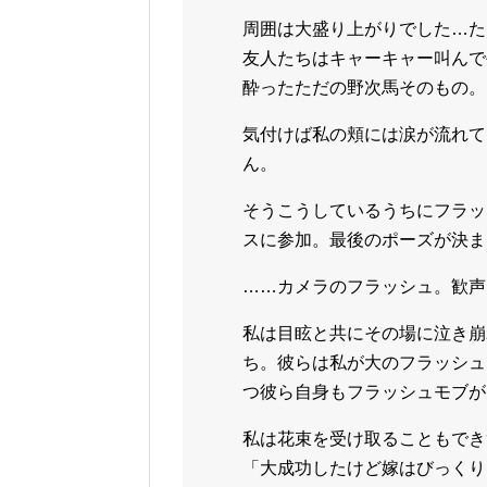
周囲は大盛り上がりでした…た
友人たちはキャーキャー叫んで
酔ったただの野次馬そのもの。
気付けば私の頬には涙が流れて
ん。
そうこうしているうちにフラッ
スに参加。最後のポーズが決ま
……カメラのフラッシュ。歓声
私は目眩と共にその場に泣き崩
ち。彼らは私が大のフラッシュ
つ彼ら自身もフラッシュモブが
私は花束を受け取ることもでき
「大成功したけど嫁はびっくり