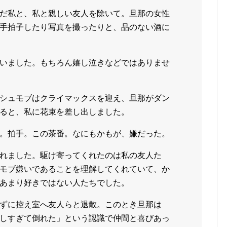
だ私と、私と親しい友人を除いて。旦那の女性
手拍子したり写真を撮ったりと、品のない酒に
いました。もちろん嬉し泣きなどではありませ
シュモブはクライマックスを迎え、旦那がダン
ると、私に花束を差し出しました。
。拍手。この茶番。なにもかもが、嫌だった。
れました。駆け寄ってくれたのは私の友人た
モブ嫌いであることを理解してくれていて、か
あまり好きではない人たちでした。
ずに控え室へ友人らと退散。このとき旦那は
しすぎて倒れた」という認識で仲間と喜びあっ