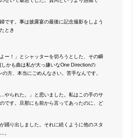
のせいで最悪でした。質問というより愚痴で
婦です。事は披露宴の最後に記念撮影をしよう
たとき
よー！」とシャッターを切ろうとした、その瞬
も曲は私が大っ嫌いなOne Directionの
iful)(ファンの方、本当にごめんなさい。苦手なんです。
…やられた。」と思いました。私はこの手のサ
のです。旦那にも前から言ってあったのに、ど
が踊り出しました。それに続くように他のスタ
…。