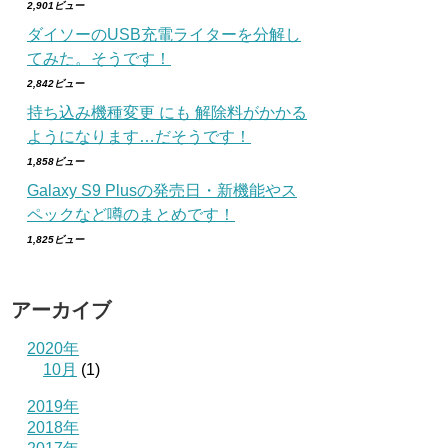
2,901ビュー
ダイソーのUSB充電ライターを分解し
てみた。そうです！
2,842ビュー
持ち込み機種変更 にも 解除料がかかる
ようになります…だそうです！
1,858ビュー
Galaxy S9 Plusの発売日・新機能やス
ペックなど噂のまとめです！
1,825ビュー
アーカイブ
2020年
10月
(1)
2019年
2018年