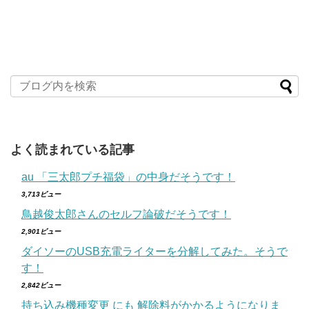
よく読まれている記事
au 「三太郎プチ福袋」の中身だそうです！
3,713ビュー
鳥越俊太郎さんのセルフ論破だそうです！
2,901ビュー
ダイソーのUSB充電ライターを分解してみた。そうで
す！
2,842ビュー
持ち込み機種変更 にも 解除料がかかるようになりま