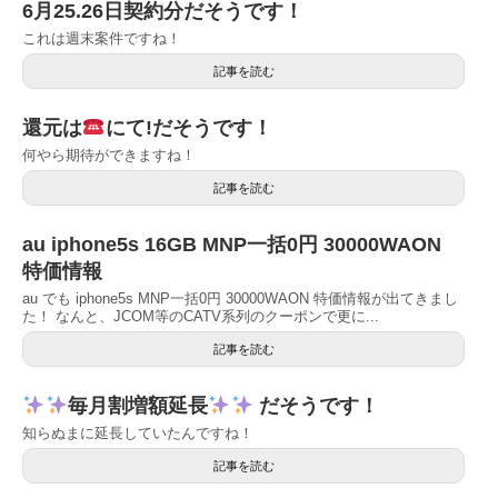
6月25.26日契約分だそうです！
これは週末案件ですね！
記事を読む
還元は
にて!だそうです！
何やら期待ができますね！
記事を読む
au iphone5s 16GB MNP一括0円 30000WAON
特価情報
au でも iphone5s MNP一括0円 30000WAON 特価情報が出てきまし
た！ なんと、JCOM等のCATV系列のクーポンで更に...
記事を読む
毎月割増額延長
だそうです！
知らぬまに延長していたんですね！
記事を読む