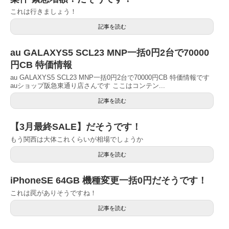
これは行きましょう！
記事を読む
au GALAXYS5 SCL23 MNP一括0円2台で70000
円CB 特価情報
au GALAXYS5 SCL23 MNP一括0円2台で70000円CB 特価情報です
auショップ阪急東通り店さんです ここはコンテン...
記事を読む
【3月最終SALE】だそうです！
もう関西は大体これくらいが相場でしょうか
記事を読む
iPhoneSE 64GB 機種変更一括0円だそうです！
これは罠がありそうですね！
記事を読む