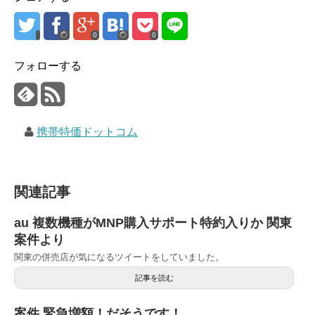
0
0
フォローする
携帯特価ドットコム
関連記事
au 複数機種がMNP購入サポート特約入りか 関東
案件より
関東の併売店が気になるツイートをしていました。
記事を読む
案件 緊急増額！だそうです！