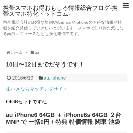
携帯スマホお得おもしろ情報総合ブログ-携
帯スマホ特化ドットコム-
携帯電話会社のお得な契約やAndroidやiphoneのお得な情報や特
価を紹介発信していきたいと思います。スマホで知り得た気にな
る面白いニュースなども強化発信中です。
ホーム
au
10日〜12日までだそうです！
2016/6/10
au
,
iphone
生ハメならマッチングサイト
64GBセットですね！
au iPhone6 64GB ＋ iPhone6s 64GB ２台
MNP で 一括0円＋特典 特価情報 関東 池袋