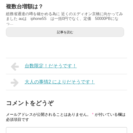
複数台増額は？
総務省通達の噂を確かめる為に 近くのエディオン京橋に向かってみ
ました auは iphone5S は一括0円でなく、定価 50000PBにな
っ...
記事を読む
台数限定！だそうです！
大人の事情2 によりだそうです！
コメントをどうぞ
メールアドレスが公開されることはありません。
*
が付いている欄は
必須項目です