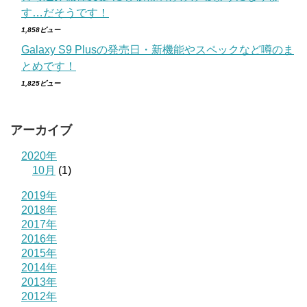
す…だそうです！
1,858ビュー
Galaxy S9 Plusの発売日・新機能やスペックなど噂のま
とめです！
1,825ビュー
アーカイブ
2020年
10月
(1)
2019年
2018年
2017年
2016年
2015年
2014年
2013年
2012年