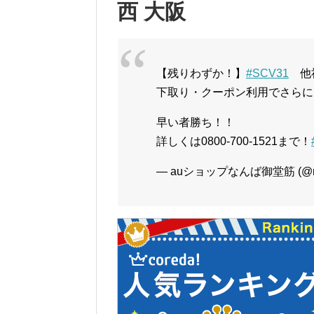
西 大阪
【残りわずか！】
#SCV31
他社
下取り・クーポン利用でさらに
早い者勝ち！！
詳しくは0800-700-1521まで！
— auショップなんば御堂筋 (@nan