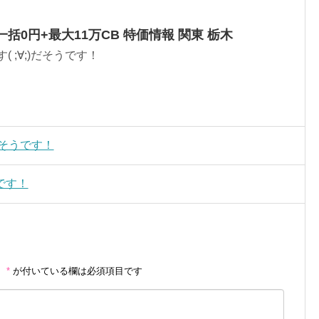
NPで一括0円+最大11万CB 特価情報 関東 栃木
;∀;)だそうです！
そうです！
です！
。
*
が付いている欄は必須項目です