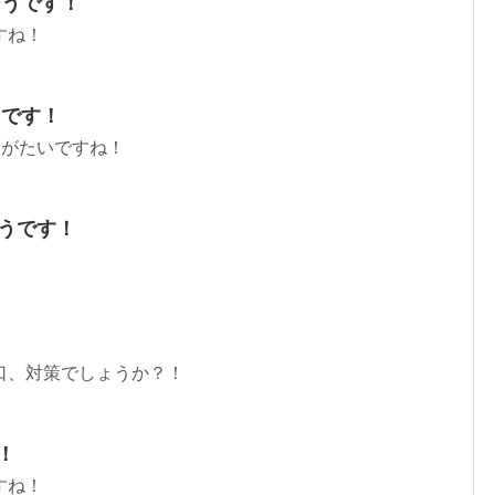
そうです！
すね！
うです！
りがたいですね！
そうです！
口、対策でしょうか？！
！
すね！