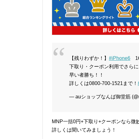
【残りわずか！】
#iPhone6
1
下取り・クーポン利用でさらに
早い者勝ち！！
詳しくは0800-700-1521まで！
— auショップなんば御堂筋 (@nan
MNP一括0円+下取り+クーポンなら微
詳しくは聞いてみましょう！