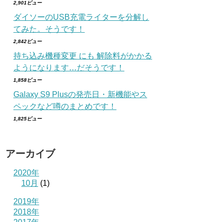
2,901ビュー
ダイソーのUSB充電ライターを分解し
てみた。そうです！
2,842ビュー
持ち込み機種変更 にも 解除料がかかる
ようになります…だそうです！
1,858ビュー
Galaxy S9 Plusの発売日・新機能やス
ペックなど噂のまとめです！
1,825ビュー
アーカイブ
2020年
10月
(1)
2019年
2018年