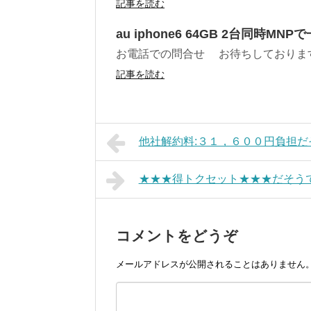
記事を読む
au iphone6 64GB 2台同時M
お電話での問合せ お待ちしております( 
記事を読む
他社解約料:３１，６００円負担だ
★★★得トクセット★★★だそう
コメントをどうぞ
メールアドレスが公開されることはありません