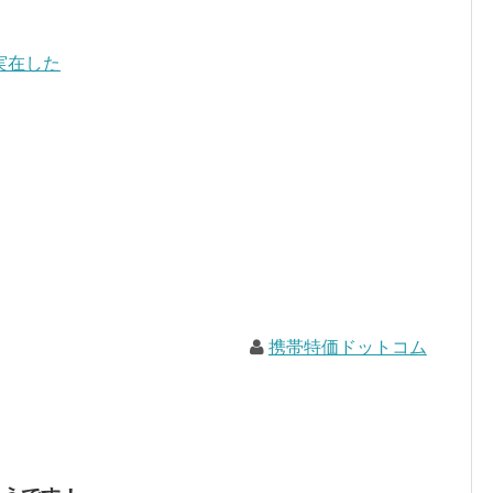
実在した
携帯特価ドットコム