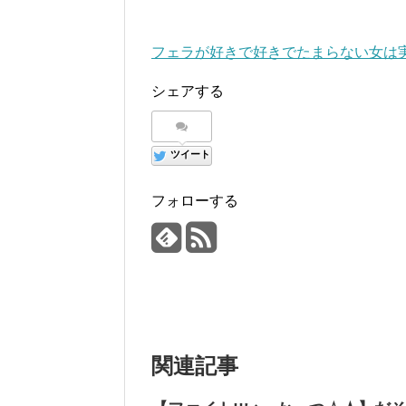
フェラが好きで好きでたまらない女は
シェアする
ツイート
フォローする
関連記事