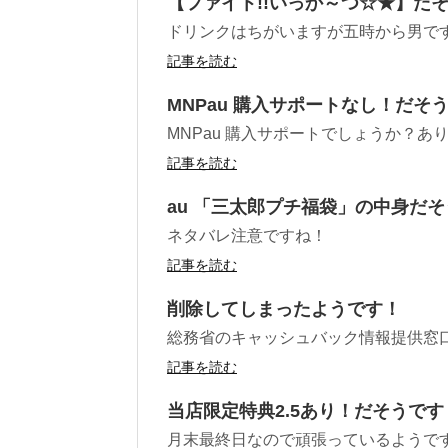
【ファイト!!いっか～つ☆★】だ
ドリンクはちがいますが五時から男で
記事を読む
MNPau 購入サポートなし！だそ
MNPau 購入サポートでしょうか？あ
記事を読む
au 「三太郎プチ福袋」の中身だ
ネタバレ注意ですね！
記事を読む
削除してしまったようです！
総務省のキャッシュバック情報提供窓
記事を読む
当店限定特典2.5あり！だそうです
月末最終日なので頑張っているようで