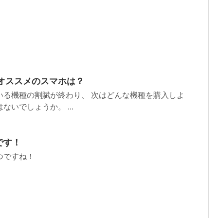
でオススメのスマホは？
いる機種の割賦が終わり、 次はどんな機種を購入しよ
いでしょうか。 ...
です！
つですね！
！