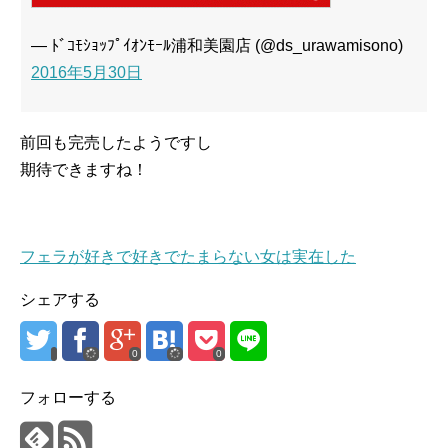
— ﾄﾞｺﾓｼｮｯﾌﾟｲｵﾝﾓｰﾙ浦和美園店 (@ds_urawamisono)
2016年5月30日
前回も完売したようですし
期待できますね！
フェラが好きで好きでたまらない女は実在した
シェアする
0
0
フォローする