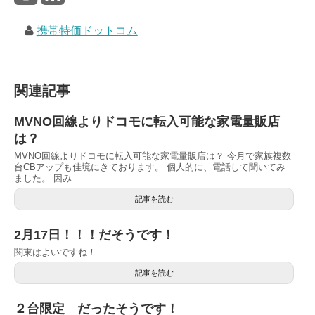
携帯特価ドットコム
関連記事
MVNO回線よりドコモに転入可能な家電量販店
は？
MVNO回線よりドコモに転入可能な家電量販店は？ 今月で家族複数
台CBアップも佳境にきております。 個人的に、電話して聞いてみ
ました。 因み...
記事を読む
2月17日！！！だそうです！
関東はよいですね！
記事を読む
２台限定 だったそうです！