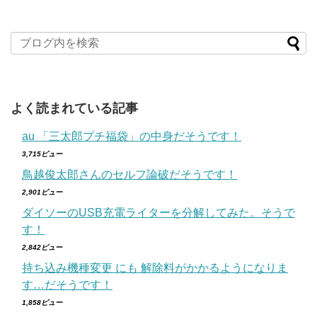
よく読まれている記事
au 「三太郎プチ福袋」の中身だそうです！
3,715ビュー
鳥越俊太郎さんのセルフ論破だそうです！
2,901ビュー
ダイソーのUSB充電ライターを分解してみた。そうで
す！
2,842ビュー
持ち込み機種変更 にも 解除料がかかるようになりま
す…だそうです！
1,858ビュー