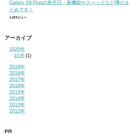
Galaxy S9 Plusの発売日・新機能やスペックなど噂のま
とめです！
1,825ビュー
アーカイブ
2020年
10月
(1)
2019年
2018年
2017年
2016年
2015年
2014年
2013年
2012年
PR