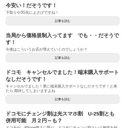
今安い！だそうです！
下取りや3G化によさげですね！
記事を読む
当局から価格規制入ってます でも・・だそうで
す！
今後はこういうお店が増えていくのでしょうか？
記事を読む
ドコモ キャンセルでました！端末購入サポート
なしだそうです！
キャンセルでました！更に端末購入サポートなしだそうです！と来
たら 期待してしまいますよね
記事を読む
ドコモにチェンジ割は光スマホ割 U-25割とも
併用可能 月２円～も？
ドコモが、iPhone購入に限り、ドコモにチェンジ割という施策を始