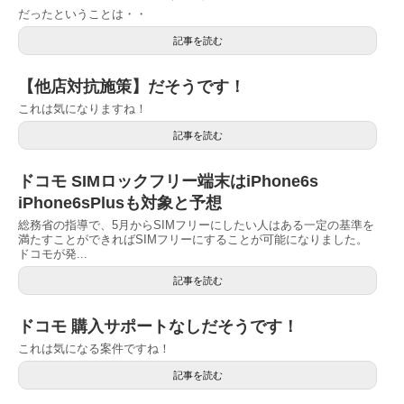
だったということは・・
記事を読む
【他店対抗施策】だそうです！
これは気になりますね！
記事を読む
ドコモ SIMロックフリー端末はiPhone6s
iPhone6sPlusも対象と予想
総務省の指導で、5月からSIMフリーにしたい人はある一定の基準を
満たすことができればSIMフリーにすることが可能になりました。
ドコモが発...
記事を読む
ドコモ 購入サポートなしだそうです！
これは気になる案件ですね！
記事を読む