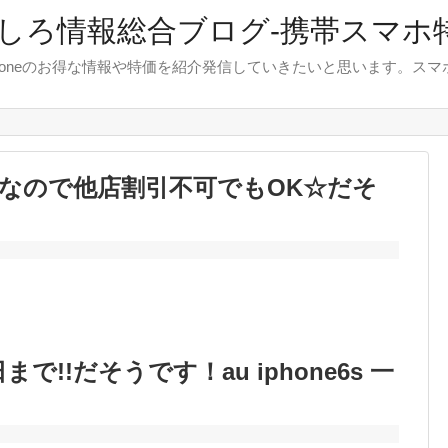
しろ情報総合ブログ-携帯スマホ
やiphoneのお得な情報や特価を紹介発信していきたいと思います。
なので他店割引不可でもOK☆だそ
まで!!だそうです！au iphone6s 一