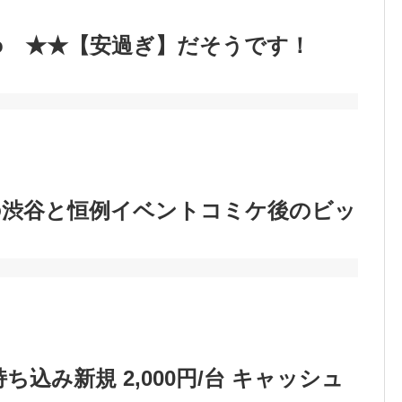
mo ★★【安過ぎ】だそうです！
の渋谷と恒例イベントコミケ後のビッ
ち込み新規 2,000円/台 キャッシュ