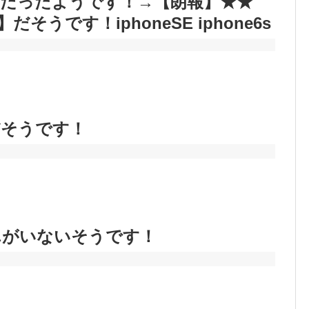
りだったようです！→【朗報】★★
だそうです！iphoneSE iphone6s
だそうです！
んがいないそうです！