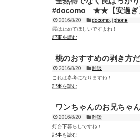
全然得でなく罠ばっか
#docomo ★★【安過ぎ】
2016/8/20
docomo
,
iphone
罠は止めてほしいですよね！
記事を読む
桃のおすすめの剥き方
2016/8/20
雑談
これは参考になりますね！
記事を読む
ワンちゃんのお兄ちゃ
2016/8/20
雑談
灯台下暮らしですね！
記事を読む