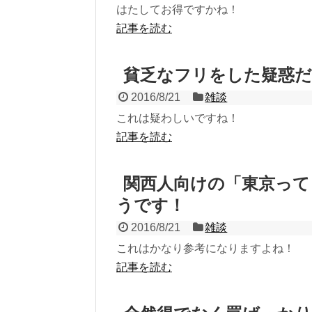
はたしてお得ですかね！
記事を読む
貧乏なフリをした疑惑
2016/8/21
雑談
これは疑わしいですね！
記事を読む
関西人向けの「東京って
うです！
2016/8/21
雑談
これはかなり参考になりますよね！
記事を読む