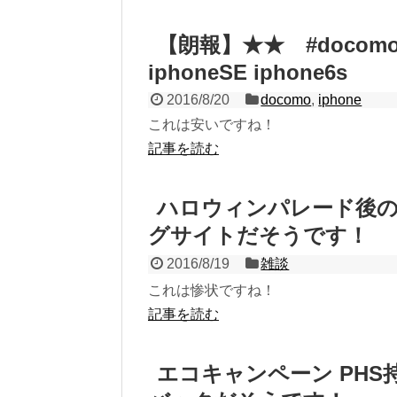
【朗報】★★ #doco
iphoneSE iphone6s
2016/8/20
docomo
,
iphone
これは安いですね！
記事を読む
ハロウィンパレード後
グサイトだそうです！
2016/8/19
雑談
これは惨状ですね！
記事を読む
エコキャンペーン PHS持