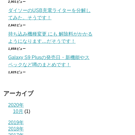
2,901ビュー
ダイソーのUSB充電ライターを分解し
てみた。そうです！
2,842ビュー
持ち込み機種変更 にも 解除料がかかる
ようになります…だそうです！
1,858ビュー
Galaxy S9 Plusの発売日・新機能やス
ペックなど噂のまとめです！
1,825ビュー
アーカイブ
2020年
10月
(1)
2019年
2018年